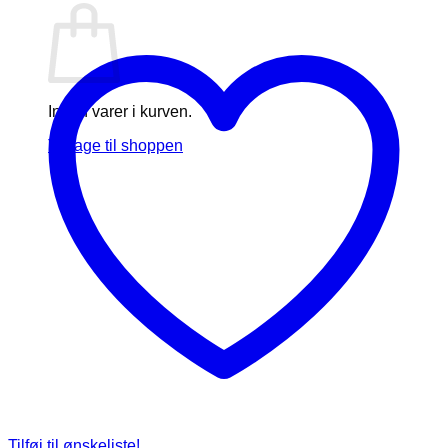
Ingen varer i kurven.
Tilbage til shoppen
Tilføj til ønskeliste!