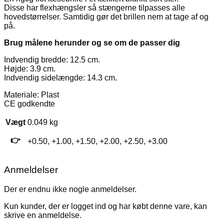
Disse har flexhængsler så stængerne tilpasses alle
hovedstørrelser. Samtidig gør det brillen nem at tage af og
på.
Brug målene herunder og se om de passer dig
Indvendig bredde: 12.5 cm.
Højde: 3.9 cm.
Indvendig sidelængde: 14.3 cm.
Materiale: Plast
CE godkendte
Vægt
0.049 kg
👉
+0.50, +1.00, +1.50, +2.00, +2.50, +3.00
Anmeldelser
Der er endnu ikke nogle anmeldelser.
Kun kunder, der er logget ind og har købt denne vare, kan
skrive en anmeldelse.