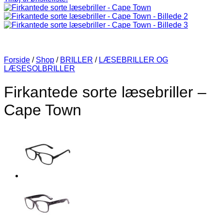
Forside
/
Shop
/
BRILLER
/
LÆSEBRILLER OG
LÆSESOLBRILLER
Firkantede sorte læsebriller –
Cape Town