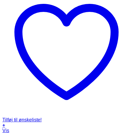
Tilføj til ønskeliste!
+
Vis