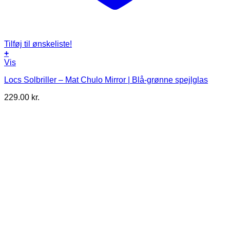
Tilføj til ønskeliste!
+
Vis
Locs Solbriller – Mat Chulo Mirror | Blå-grønne spejlglas
229.00
kr.