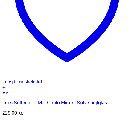
Tilføj til ønskeliste!
+
Vis
Locs Solbriller – Mat Chulo Mirror | Sølv spejlglas
229.00
kr.