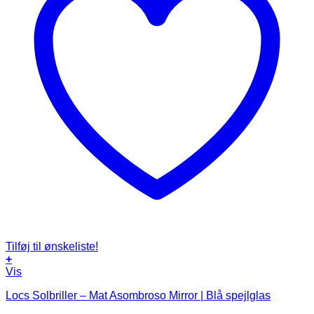
Tilføj til ønskeliste!
+
Vis
Locs Solbriller – Mat Asombroso Mirror | Blå spejlglas