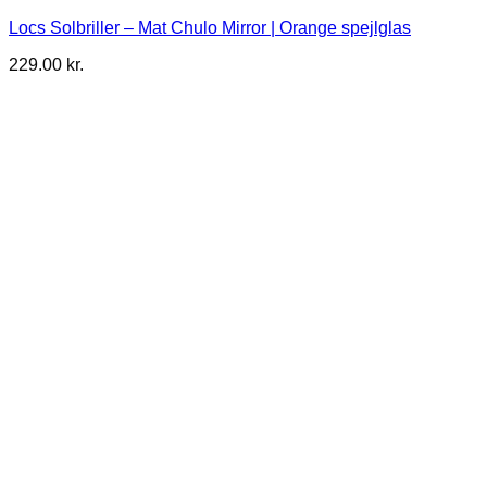
Locs Solbriller – Mat Chulo Mirror | Orange spejlglas
229.00
kr.