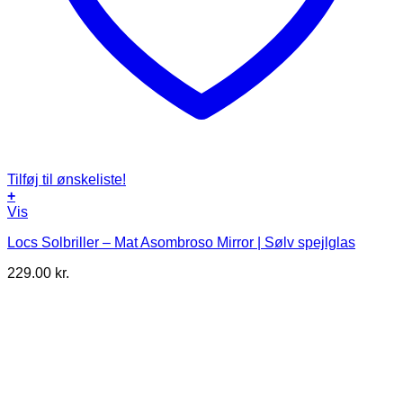
Tilføj til ønskeliste!
+
Vis
Locs Solbriller – Mat Asombroso Mirror | Sølv spejlglas
229.00
kr.