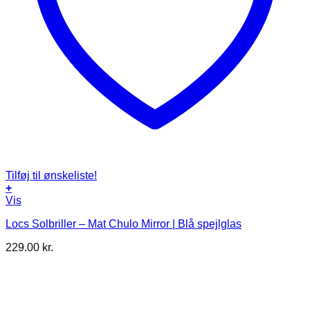
Tilføj til ønskeliste!
+
Vis
Locs Solbriller – Mat Chulo Mirror | Blå spejlglas
229.00
kr.