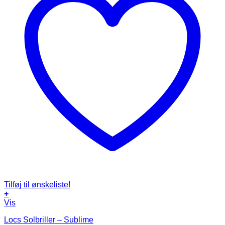
Tilføj til ønskeliste!
+
Vis
Locs Solbriller – Sublime