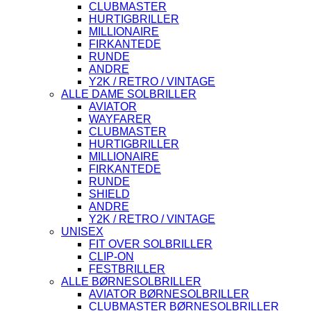
CLUBMASTER
HURTIGBRILLER
MILLIONAIRE
FIRKANTEDE
RUNDE
ANDRE
Y2K / RETRO / VINTAGE
ALLE DAME SOLBRILLER
AVIATOR
WAYFARER
CLUBMASTER
HURTIGBRILLER
MILLIONAIRE
FIRKANTEDE
RUNDE
SHIELD
ANDRE
Y2K / RETRO / VINTAGE
UNISEX
FIT OVER SOLBRILLER
CLIP-ON
FESTBRILLER
ALLE BØRNESOLBRILLER
AVIATOR BØRNESOLBRILLER
CLUBMASTER BØRNESOLBRILLER