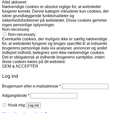
Altid aktiveret
Nødvendige cookies er absolut vigtige for, at webstedet
fungerer korrekt. Denne kategori inkluderer kun cookies, der
sikrer grundlæggende funktionaliteter og
sikkerhedsfunktioner på webstedet. Disse cookies gemmer
ingen personlige oplysninger.
Non-necessary
Non-necessary
Eventuelle cookies, der muligvis ikke er særlig nødvendige
for, at webstedet fungerer og bruges specifikt til at indsamle
brugerens personlige data via analyser, annoncer og andet
indlejret indhold, betegnes som ikke-nødvendige cookies.
Det er obligatorisk at indhente brugerens samtykke, inden
disse cookies køres på dit websted.
GEM & ACCEPTÈR
Log ind
Påkrævet
Brugernavn eller e-mailadresse
*
Påkrævet
Adgangskode
*
Husk mig
Log ind