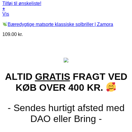
Tilføj til ønskeliste!
+
Vis
Bæredygtige matsorte klassiske solbriller | Zamora
109.00
kr.
ALTID
GRATIS
FRAGT VED
KØB OVER 400 KR.
- Sendes hurtigt afsted med
DAO eller Bring -