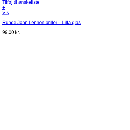
Tilføj til ønskeliste!
+
Vis
Runde John Lennon briller – Lilla glas
99.00
kr.