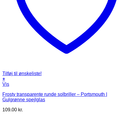
Tilføj til ønskeliste!
+
Vis
Frosty transparente runde solbriller – Portsmouth |
Gulgrønne spejlglas
109.00
kr.