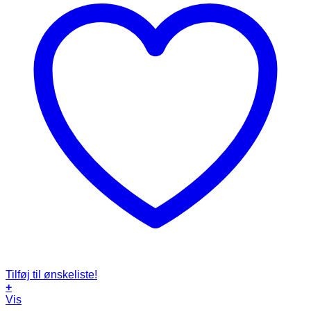
Tilføj til ønskeliste!
+
Vis