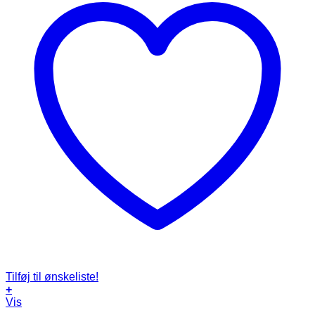
Tilføj til ønskeliste!
+
Vis