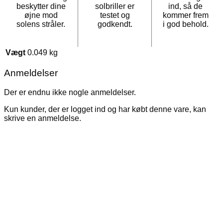
beskytter dine
solbriller er
ind, så de
øjne mod
testet og
kommer frem
solens stråler.
godkendt.
i god behold.
Vægt
0.049 kg
Anmeldelser
Der er endnu ikke nogle anmeldelser.
Kun kunder, der er logget ind og har købt denne vare, kan
skrive en anmeldelse.