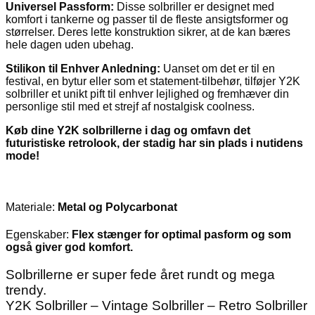
Universel Passform:
Disse solbriller er designet med
komfort i tankerne og passer til de fleste ansigtsformer og
størrelser. Deres lette konstruktion sikrer, at de kan bæres
hele dagen uden ubehag.
Stilikon til Enhver Anledning:
Uanset om det er til en
festival, en bytur eller som et statement-tilbehør, tilføjer Y2K
solbriller et unikt pift til enhver lejlighed og fremhæver din
personlige stil med et strejf af nostalgisk coolness.
Køb dine Y2K solbrillerne i dag og omfavn det
futuristiske retrolook, der stadig har sin plads i nutidens
mode!
Materiale:
Metal og Polycarbonat
Egenskaber:
Flex stænger for optimal pasform og som
også giver god komfort.
Solbrillerne er super fede året rundt og mega
trendy.
Y2K Solbriller – Vintage Solbriller – Retro Solbriller