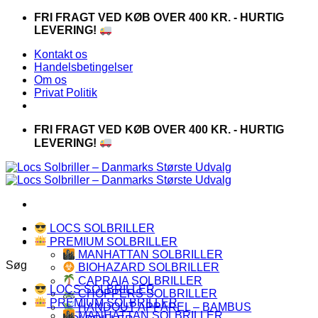
Fortsæt
FRI FRAGT VED KØB OVER 400 KR. - HURTIG
til
LEVERING!
indhold
Kontakt os
Handelsbetingelser
Om os
Privat Politik
FRI FRAGT VED KØB OVER 400 KR. - HURTIG
LEVERING!
LOCS SOLBRILLER
PREMIUM SOLBRILLER
MANHATTAN SOLBRILLER
Søg
BIOHAZARD SOLBRILLER
CAPRAIA SOLBRILLER
LOCS SOLBRILLER
CHOPPERS SOLBRILLER
PREMIUM SOLBRILLER
HANDOUT APPAREL – BAMBUS
MANHATTAN SOLBRILLER