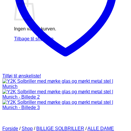
Ingen varer i kurven.
Tilbage til shoppen
Tilføj til ønskeliste!
Forside
/
Shop
/
BILLIGE SOLBRILLER
/
ALLE DAME