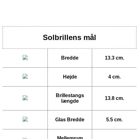
Solbrillens mål
Bredde
13.3 cm.
Højde
4 cm.
Brillestangs
13.8 cm.
længde
Glas Bredde
5.5 cm.
Mellemrum