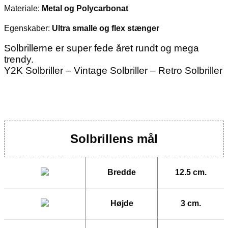
Materiale:
Metal og Polycarbonat
Egenskaber:
Ultra smalle og flex stænger
Solbrillerne er super fede året rundt og mega
trendy.
Y2K Solbriller – Vintage Solbriller – Retro Solbriller
Solbrillens mål
Bredde
12.5 cm.
Højde
3 cm.