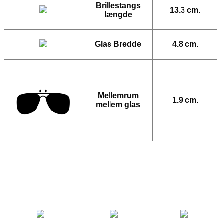
Brillestangs
13.3 cm.
længde
Glas Bredde
4.8 cm.
Mellemrum
1.9 cm.
mellem glas