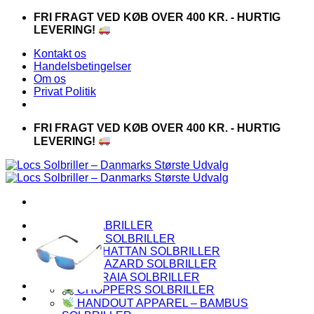
Fortsæt
FRI FRAGT VED KØB OVER 400 KR. - HURTIG
til
LEVERING!
indhold
Kontakt os
Handelsbetingelser
Om os
Privat Politik
FRI FRAGT VED KØB OVER 400 KR. - HURTIG
LEVERING!
LOCS SOLBRILLER
PREMIUM SOLBRILLER
MANHATTAN SOLBRILLER
BIOHAZARD SOLBRILLER
CAPRAIA SOLBRILLER
CHOPPERS SOLBRILLER
HANDOUT APPAREL – BAMBUS