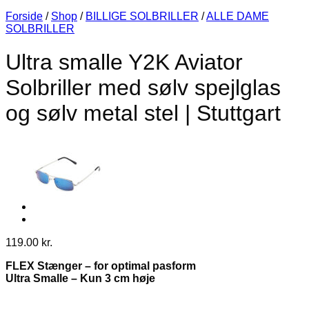
Forside
/
Shop
/
BILLIGE SOLBRILLER
/
ALLE DAME
SOLBRILLER
Ultra smalle Y2K Aviator
Solbriller med sølv spejlglas
og sølv metal stel | Stuttgart
119.00
kr.
FLEX Stænger – for optimal pasform
Ultra Smalle – Kun 3 cm høje