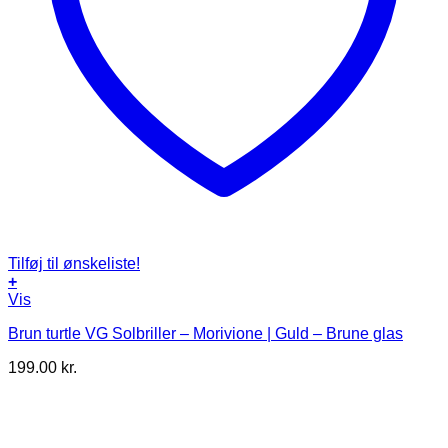
Tilføj til ønskeliste!
+
Vis
Brun turtle VG Solbriller – Morivione | Guld – Brune glas
199.00
kr.