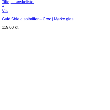
Tilføj til ønskeliste!
+
Vis
Guld Shield solbriller – Croc | Mørke glas
119.00
kr.