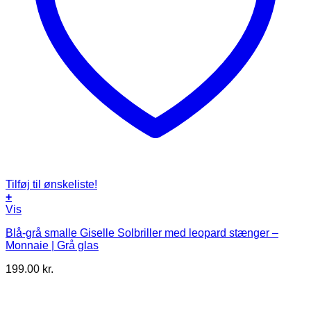
Tilføj til ønskeliste!
+
Vis
Blå-grå smalle Giselle Solbriller med leopard stænger –
Monnaie | Grå glas
199.00
kr.