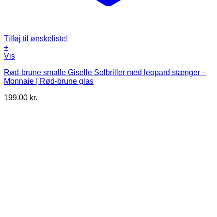
Tilføj til ønskeliste!
+
Vis
Rød-brune smalle Giselle Solbriller med leopard stænger –
Monnaie | Rød-brune glas
199.00
kr.