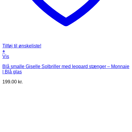
Tilføj til ønskeliste!
+
Vis
Blå smalle Giselle Solbriller med leopard stænger – Monnaie
| Blå glas
199.00
kr.