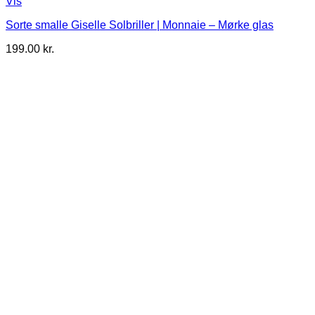
Vis
Sorte smalle Giselle Solbriller | Monnaie – Mørke glas
199.00
kr.