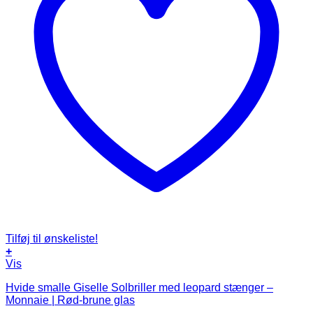
Tilføj til ønskeliste!
+
Vis
Hvide smalle Giselle Solbriller med leopard stænger –
Monnaie | Rød-brune glas