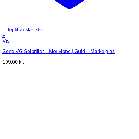
Tilføj til ønskeliste!
+
Vis
Sorte VG Solbriller – Morivione | Guld – Mørke glas
199.00
kr.