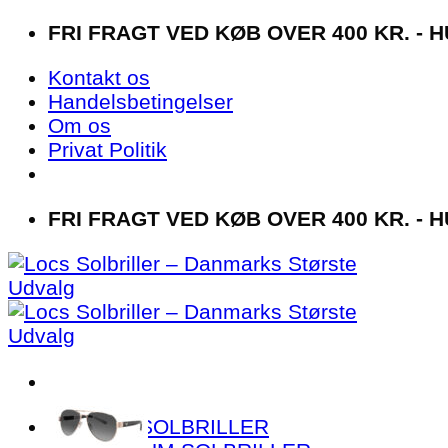
Fortsæt
FRI FRAGT VED KØB OVER 400 KR. - H
til
Kontakt os
indhold
Handelsbetingelser
Om os
Privat Politik
FRI FRAGT VED KØB OVER 400 KR. - H
😎 LOCS SOLBRILLER