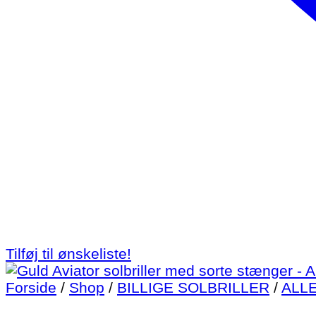
Tilføj til ønskeliste!
Forside
/
Shop
/
BILLIGE SOLBRILLER
/
ALL