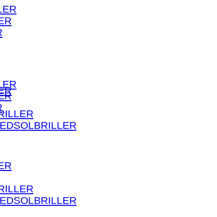
LER
ER
R
LER
ER
ER
R
RILLER
HEDSOLBRILLER
ER
RILLER
HEDSOLBRILLER