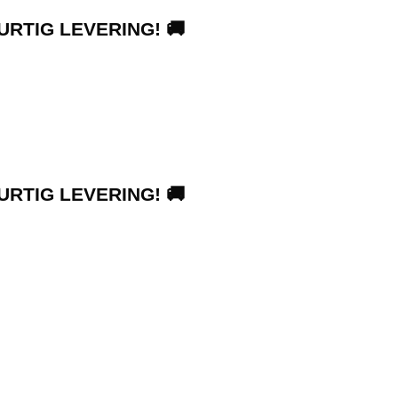
URTIG LEVERING! 🚚
URTIG LEVERING! 🚚