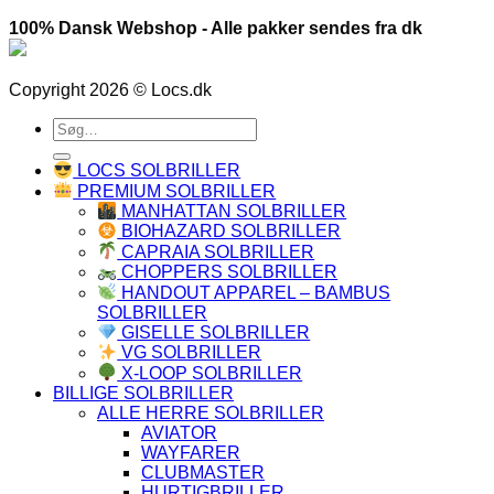
100% Dansk Webshop - Alle pakker sendes fra dk
Copyright 2026 © Locs.dk
Søg
efter:
LOCS SOLBRILLER
PREMIUM SOLBRILLER
MANHATTAN SOLBRILLER
BIOHAZARD SOLBRILLER
CAPRAIA SOLBRILLER
CHOPPERS SOLBRILLER
HANDOUT APPAREL – BAMBUS
SOLBRILLER
GISELLE SOLBRILLER
VG SOLBRILLER
X-LOOP SOLBRILLER
BILLIGE SOLBRILLER
ALLE HERRE SOLBRILLER
AVIATOR
WAYFARER
CLUBMASTER
HURTIGBRILLER