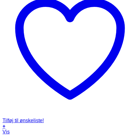
Tilføj til ønskeliste!
+
Vis