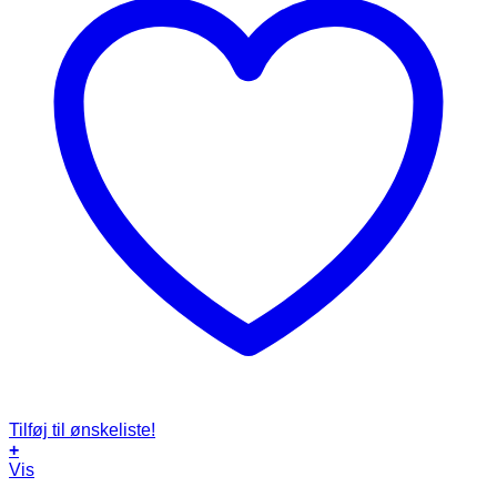
Tilføj til ønskeliste!
+
Vis