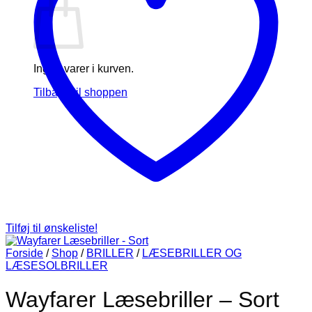
Ingen varer i kurven.
Tilbage til shoppen
Tilføj til ønskeliste!
Forside
/
Shop
/
BRILLER
/
LÆSEBRILLER OG
LÆSESOLBRILLER
Wayfarer Læsebriller – Sort