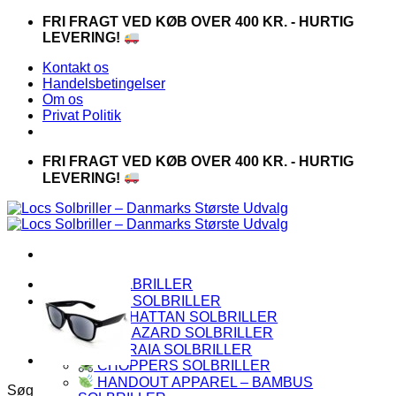
Fortsæt
FRI FRAGT VED KØB OVER 400 KR. - HURTIG
til
LEVERING!
indhold
Kontakt os
Handelsbetingelser
Om os
Privat Politik
FRI FRAGT VED KØB OVER 400 KR. - HURTIG
LEVERING!
LOCS SOLBRILLER
PREMIUM SOLBRILLER
MANHATTAN SOLBRILLER
BIOHAZARD SOLBRILLER
CAPRAIA SOLBRILLER
CHOPPERS SOLBRILLER
HANDOUT APPAREL – BAMBUS
Søg