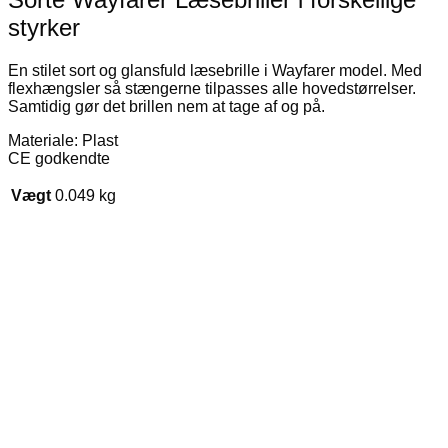
styrker
En stilet sort og glansfuld læsebrille i Wayfarer model. Med
flexhængsler så stængerne tilpasses alle hovedstørrelser.
Samtidig gør det brillen nem at tage af og på.
Materiale: Plast
CE godkendte
Vægt
0.049 kg