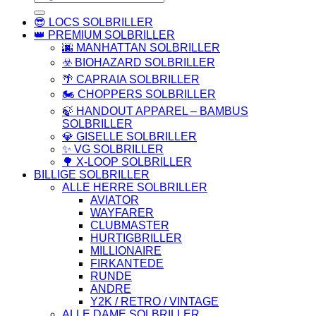
efter:
😎 LOCS SOLBRILLER
👑 PREMIUM SOLBRILLER
🌆 MANHATTAN SOLBRILLER
☣️ BIOHAZARD SOLBRILLER
🌴 CAPRAIA SOLBRILLER
🏍️ CHOPPERS SOLBRILLER
🍃 HANDOUT APPAREL – BAMBUS
SOLBRILLER
💎 GISELLE SOLBRILLER
✨ VG SOLBRILLER
🌳 X-LOOP SOLBRILLER
BILLIGE SOLBRILLER
ALLE HERRE SOLBRILLER
AVIATOR
WAYFARER
CLUBMASTER
HURTIGBRILLER
MILLIONAIRE
FIRKANTEDE
RUNDE
ANDRE
Y2K / RETRO / VINTAGE
ALLE DAME SOLBRILLER