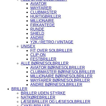
AVIATOR
WAYFARER
CLUBMASTER
HURTIGBRILLER
MILLIONAIRE
FIRKANTEDE
RUNDE
SHIELD
ANDRE
Y2K / RETRO / VINTAGE
UNISEX
FIT OVER SOLBRILLER
CLIP-ON
FESTBRILLER
ALLE BØRNESOLBRILLER
AVIATOR BØRNESOLBRILLER
CLUBMASTER BØRNESOLBRILLER
MILLIONAIRE BØRNESOLBRILLER
WAYFARER BØRNESOLBRILLER
ANDRE BØRNESOLBRILLER
BRILLER
BRILLER UDEN STYRKE
NATKØREBRILLER
LÆSEBRILLER OG LÆSESOLBRILLER
CYKELBRILLER