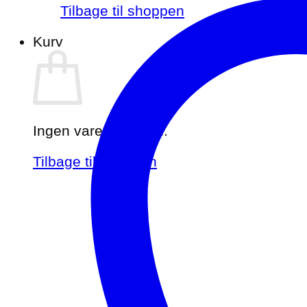
Tilbage til shoppen
Kurv
Ingen varer i kurven.
Tilbage til shoppen