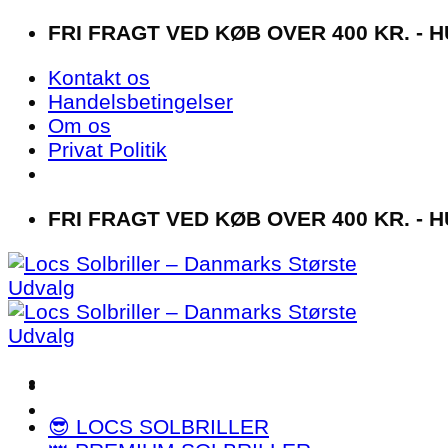
Fortsæt
FRI FRAGT VED KØB OVER 400 KR. - H
til
Kontakt os
indhold
Handelsbetingelser
Om os
Privat Politik
FRI FRAGT VED KØB OVER 400 KR. - H
😎 LOCS SOLBRILLER