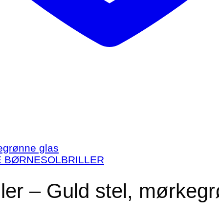
E BØRNESOLBRILLER
ler – Guld stel, mørkeg