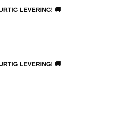
URTIG LEVERING! 🚚
URTIG LEVERING! 🚚