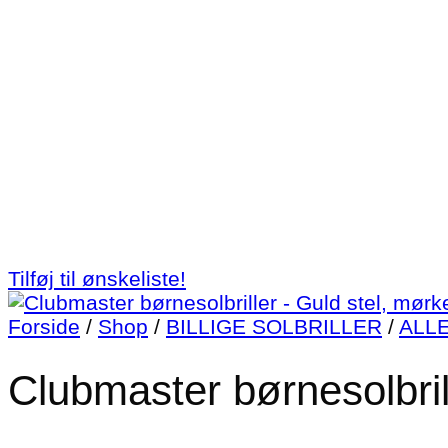
Tilføj til ønskeliste!
Forside
/
Shop
/
BILLIGE SOLBRILLER
/
ALL
Clubmaster børnesolbril