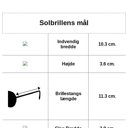
Solbrillens mål
Indvendig
10.3 cm.
bredde
Højde
3.6 cm.
Brillestangs
11.3 cm.
længde