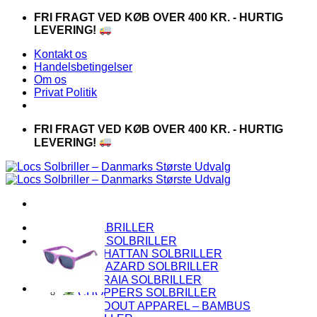
Fortsæt
FRI FRAGT VED KØB OVER 400 KR. - HURTIG
til
LEVERING!
indhold
Kontakt os
Handelsbetingelser
Om os
Privat Politik
FRI FRAGT VED KØB OVER 400 KR. - HURTIG
LEVERING!
LOCS SOLBRILLER
PREMIUM SOLBRILLER
MANHATTAN SOLBRILLER
BIOHAZARD SOLBRILLER
CAPRAIA SOLBRILLER
CHOPPERS SOLBRILLER
HANDOUT APPAREL – BAMBUS