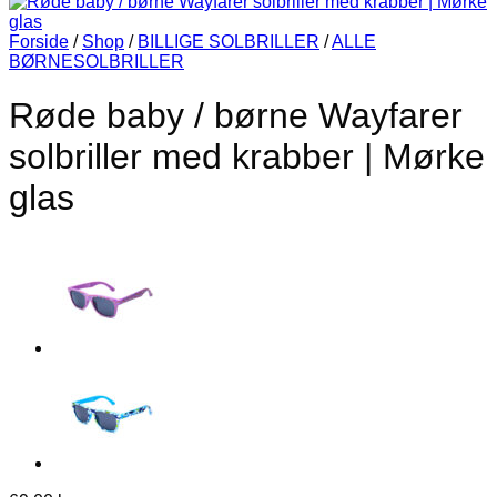
Forside
/
Shop
/
BILLIGE SOLBRILLER
/
ALLE
BØRNESOLBRILLER
Røde baby / børne Wayfarer
solbriller med krabber | Mørke
glas