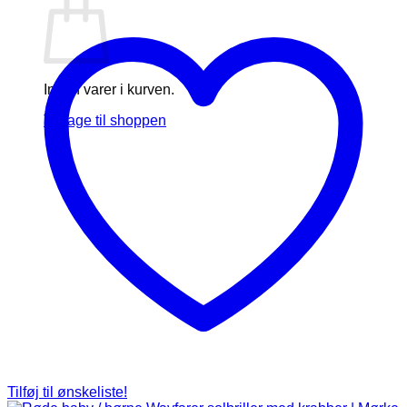
Ingen varer i kurven.
Tilbage til shoppen
Tilføj til ønskeliste!