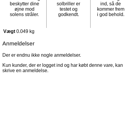
beskytter dine
solbriller er
ind, så de
øjne mod
testet og
kommer frem
solens stråler.
godkendt.
i god behold.
Vægt
0.049 kg
Anmeldelser
Der er endnu ikke nogle anmeldelser.
Kun kunder, der er logget ind og har købt denne vare, kan
skrive en anmeldelse.