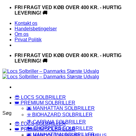
Fortsæt
FRI FRAGT VED KØB OVER 400 KR. - HURTIG
til
LEVERING! 🚚
indhold
Kontakt os
Handelsbetingelser
Om os
Privat Politik
FRI FRAGT VED KØB OVER 400 KR. - HURTIG
LEVERING! 🚚
😎 LOCS SOLBRILLER
👑 PREMIUM SOLBRILLER
🌆 MANHATTAN SOLBRILLER
Søg
☣️ BIOHAZARD SOLBRILLER
🌴 CAPRAIA SOLBRILLER
😎 LOCS SOLBRILLER
🏍️ CHOPPERS SOLBRILLER
👑 PREMIUM SOLBRILLER
🌆 MANHATTAN SOLBRILLER
🍃 HANDOUT APPAREL – BAMBUS