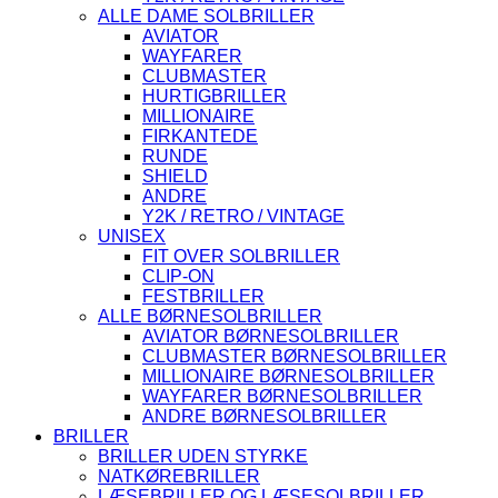
ALLE DAME SOLBRILLER
AVIATOR
WAYFARER
CLUBMASTER
HURTIGBRILLER
MILLIONAIRE
FIRKANTEDE
RUNDE
SHIELD
ANDRE
Y2K / RETRO / VINTAGE
UNISEX
FIT OVER SOLBRILLER
CLIP-ON
FESTBRILLER
ALLE BØRNESOLBRILLER
AVIATOR BØRNESOLBRILLER
CLUBMASTER BØRNESOLBRILLER
MILLIONAIRE BØRNESOLBRILLER
WAYFARER BØRNESOLBRILLER
ANDRE BØRNESOLBRILLER
BRILLER
BRILLER UDEN STYRKE
NATKØREBRILLER
LÆSEBRILLER OG LÆSESOLBRILLER