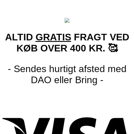
ALTID
GRATIS
FRAGT VED
KØB OVER 400 KR. 🥰
- Sendes hurtigt afsted med
DAO eller Bring -