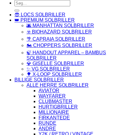
Søg
efter:
😎 LOCS SOLBRILLER
👑 PREMIUM SOLBRILLER
🌆 MANHATTAN SOLBRILLER
☣️ BIOHAZARD SOLBRILLER
🌴 CAPRAIA SOLBRILLER
🏍️ CHOPPERS SOLBRILLER
🍃 HANDOUT APPAREL – BAMBUS
SOLBRILLER
💎 GISELLE SOLBRILLER
✨ VG SOLBRILLER
🌳 X-LOOP SOLBRILLER
BILLIGE SOLBRILLER
ALLE HERRE SOLBRILLER
AVIATOR
WAYFARER
CLUBMASTER
HURTIGBRILLER
MILLIONAIRE
FIRKANTEDE
RUNDE
ANDRE
Y2K / RETRO / VINTAGE