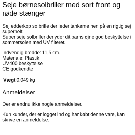
Seje børnesolbriller med sort front og
røde stænger
Sej edderkop solbrille der leder tankerne hen på en rigtig sej
superhelt.
Super seje solbriller der yder dit barns øjne god beskyttelse i
sommersolen med UV filteret.
Indvendig bredde: 11,5 cm.
Materiale: Plastik
UV400 beskyttelse
CE godkendte
Vægt
0.049 kg
Anmeldelser
Der er endnu ikke nogle anmeldelser.
Kun kunder, der er logget ind og har købt denne vare, kan
skrive en anmeldelse.