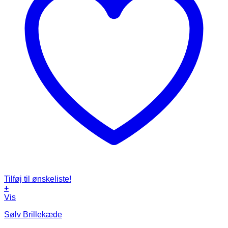
Tilføj til ønskeliste!
+
Vis
Sølv Brillekæde