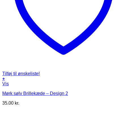
Tilføj til ønskeliste!
+
Vis
Mørk sølv Brillekæde – Design 2
35.00
kr.