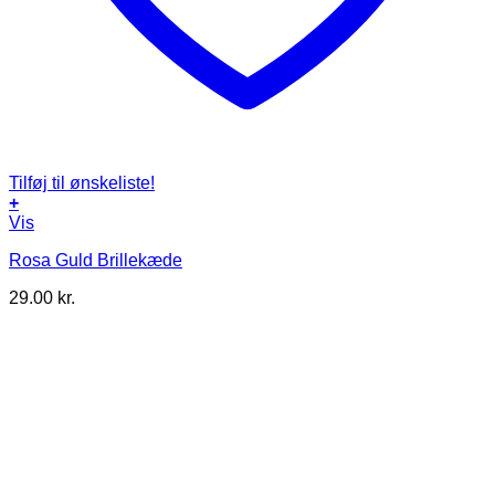
Tilføj til ønskeliste!
+
Vis
Rosa Guld Brillekæde
29.00
kr.