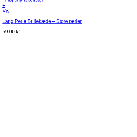
+
Vis
Lang Perle Brillekæde – Store perler
59.00
kr.