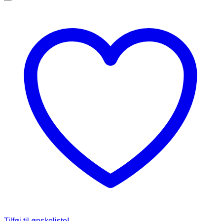
Tilføj til ønskeliste!