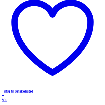
Tilføj til ønskeliste!
+
Vis