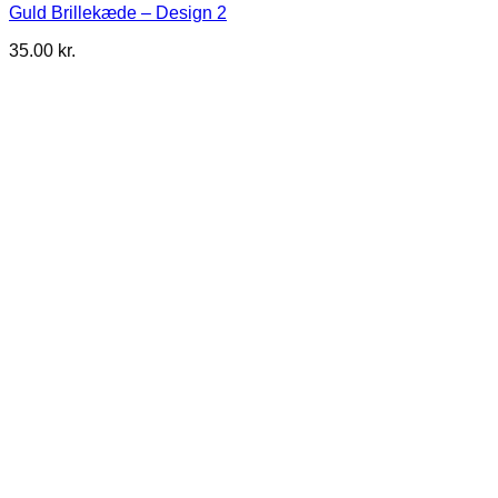
Guld Brillekæde – Design 2
35.00
kr.