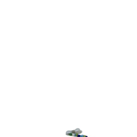
59.00 kr..
49.00 kr..