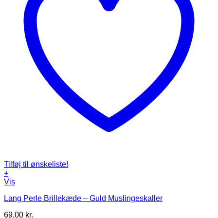
Tilføj til ønskeliste!
+
Vis
Lang Perle Brillekæde – Guld Muslingeskaller
69.00
kr.