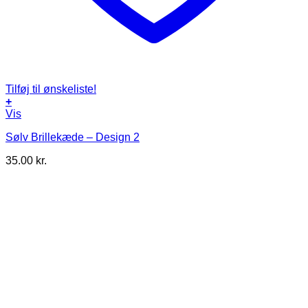
Tilføj til ønskeliste!
+
Vis
Sølv Brillekæde – Design 2
35.00
kr.