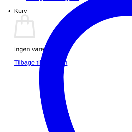
Kurv
Ingen varer i kurven.
Tilbage til shoppen