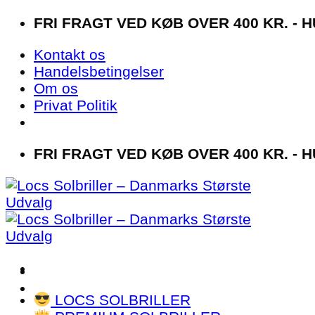
Fortsæt
FRI FRAGT VED KØB OVER 400 KR. - 
til
Kontakt os
indhold
Handelsbetingelser
Om os
Privat Politik
FRI FRAGT VED KØB OVER 400 KR. - 
LOCS SOLBRILLER