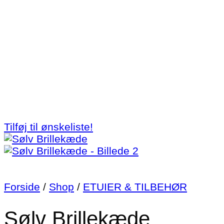
Tilføj til ønskeliste!
Forside
/
Shop
/
ETUIER & TILBEHØR
Sølv Brillekæde