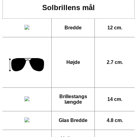
Solbrillens mål
Bredde
12 cm.
Højde
2.7 cm.
Brillestangs
14 cm.
længde
Glas Bredde
4.8 cm.