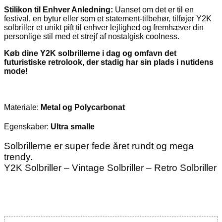
Stilikon til Enhver Anledning:
Uanset om det er til en
festival, en bytur eller som et statement-tilbehør, tilføjer Y2K
solbriller et unikt pift til enhver lejlighed og fremhæver din
personlige stil med et strejf af nostalgisk coolness.
Køb dine Y2K solbrillerne i dag og omfavn det
futuristiske retrolook, der stadig har sin plads i nutidens
mode!
Materiale:
Metal og Polycarbonat
Egenskaber:
Ultra smalle
Solbrillerne er super fede året rundt og mega
trendy.
Y2K Solbriller – Vintage Solbriller – Retro Solbriller