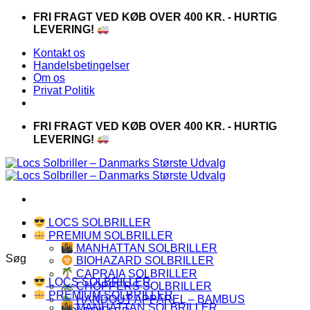
Fortsæt
FRI FRAGT VED KØB OVER 400 KR. - HURTIG
til
LEVERING!
indhold
Kontakt os
Handelsbetingelser
Om os
Privat Politik
FRI FRAGT VED KØB OVER 400 KR. - HURTIG
LEVERING!
LOCS SOLBRILLER
PREMIUM SOLBRILLER
MANHATTAN SOLBRILLER
Søg
BIOHAZARD SOLBRILLER
CAPRAIA SOLBRILLER
LOCS SOLBRILLER
CHOPPERS SOLBRILLER
PREMIUM SOLBRILLER
HANDOUT APPAREL – BAMBUS
MANHATTAN SOLBRILLER