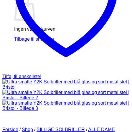
Ingen varer i kurven.
Tilbage til shoppen
Tilføj til ønskeliste!
Forside
/
Shop
/
BILLIGE SOLBRILLER
/
ALLE DAME