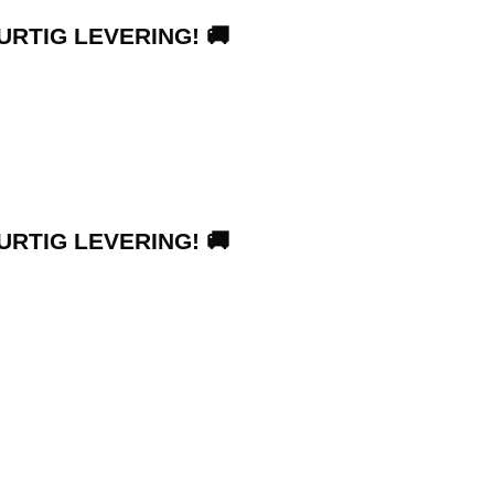
URTIG LEVERING! 🚚
URTIG LEVERING! 🚚