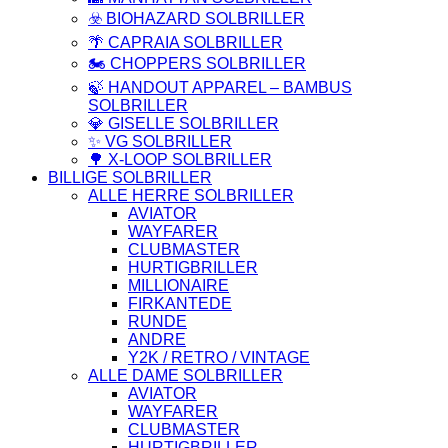
☣️ BIOHAZARD SOLBRILLER
🌴 CAPRAIA SOLBRILLER
🏍️ CHOPPERS SOLBRILLER
🍃 HANDOUT APPAREL – BAMBUS
SOLBRILLER
💎 GISELLE SOLBRILLER
✨ VG SOLBRILLER
🌳 X-LOOP SOLBRILLER
BILLIGE SOLBRILLER
ALLE HERRE SOLBRILLER
AVIATOR
WAYFARER
CLUBMASTER
HURTIGBRILLER
MILLIONAIRE
FIRKANTEDE
RUNDE
ANDRE
Y2K / RETRO / VINTAGE
ALLE DAME SOLBRILLER
AVIATOR
WAYFARER
CLUBMASTER
HURTIGBRILLER