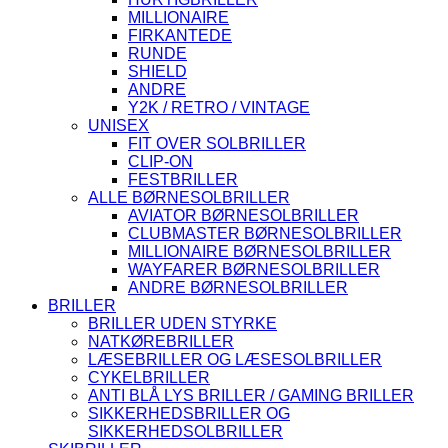
MILLIONAIRE
FIRKANTEDE
RUNDE
SHIELD
ANDRE
Y2K / RETRO / VINTAGE
UNISEX
FIT OVER SOLBRILLER
CLIP-ON
FESTBRILLER
ALLE BØRNESOLBRILLER
AVIATOR BØRNESOLBRILLER
CLUBMASTER BØRNESOLBRILLER
MILLIONAIRE BØRNESOLBRILLER
WAYFARER BØRNESOLBRILLER
ANDRE BØRNESOLBRILLER
BRILLER
BRILLER UDEN STYRKE
NATKØREBRILLER
LÆSEBRILLER OG LÆSESOLBRILLER
CYKELBRILLER
ANTI BLÅ LYS BRILLER / GAMING BRILLER
SIKKERHEDSBRILLER OG
SIKKERHEDSOLBRILLER