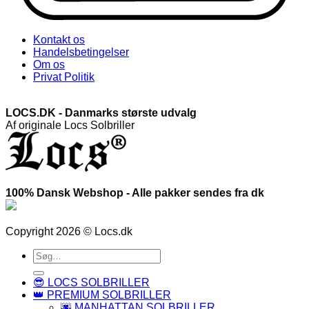
Kontakt os
Handelsbetingelser
Om os
Privat Politik
LOCS.DK - Danmarks største udvalg
Af originale Locs Solbriller
100% Dansk Webshop - Alle pakker sendes fra dk
Copyright 2026 © Locs.dk
Søg
efter:
😎 LOCS SOLBRILLER
👑 PREMIUM SOLBRILLER
🌆 MANHATTAN SOLBRILLER