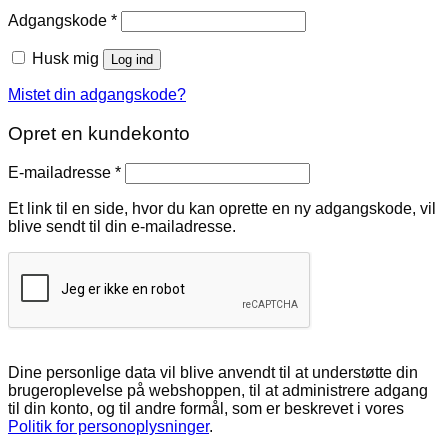
Påkrævet
Adgangskode
*
Husk mig
Log ind
Mistet din adgangskode?
Opret en kundekonto
Påkrævet
E-mailadresse
*
Et link til en side, hvor du kan oprette en ny adgangskode, vil
blive sendt til din e-mailadresse.
Dine personlige data vil blive anvendt til at understøtte din
brugeroplevelse på webshoppen, til at administrere adgang
til din konto, og til andre formål, som er beskrevet i vores
Politik for personoplysninger
.