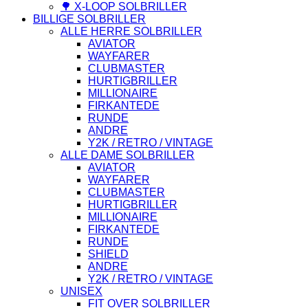
🌳 X-LOOP SOLBRILLER
BILLIGE SOLBRILLER
ALLE HERRE SOLBRILLER
AVIATOR
WAYFARER
CLUBMASTER
HURTIGBRILLER
MILLIONAIRE
FIRKANTEDE
RUNDE
ANDRE
Y2K / RETRO / VINTAGE
ALLE DAME SOLBRILLER
AVIATOR
WAYFARER
CLUBMASTER
HURTIGBRILLER
MILLIONAIRE
FIRKANTEDE
RUNDE
SHIELD
ANDRE
Y2K / RETRO / VINTAGE
UNISEX
FIT OVER SOLBRILLER