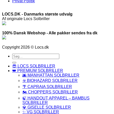
Privat Politik
LOCS.DK - Danmarks største udvalg
Af originale Locs Solbriller
100% Dansk Webshop - Alle pakker sendes fra dk
Copyright 2026 © Locs.dk
Søg
efter:
😎 LOCS SOLBRILLER
👑 PREMIUM SOLBRILLER
🌆 MANHATTAN SOLBRILLER
☣️ BIOHAZARD SOLBRILLER
🌴 CAPRAIA SOLBRILLER
🏍️ CHOPPERS SOLBRILLER
🍃 HANDOUT APPAREL – BAMBUS
SOLBRILLER
💎 GISELLE SOLBRILLER
✨ VG SOLBRILLER