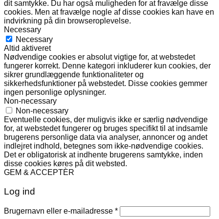
dit samtykke. Du har også muligheden for at fravælge disse
cookies. Men at fravælge nogle af disse cookies kan have en
indvirkning på din browseroplevelse.
Necessary
Necessary
Altid aktiveret
Nødvendige cookies er absolut vigtige for, at webstedet
fungerer korrekt. Denne kategori inkluderer kun cookies, der
sikrer grundlæggende funktionaliteter og
sikkerhedsfunktioner på webstedet. Disse cookies gemmer
ingen personlige oplysninger.
Non-necessary
Non-necessary
Eventuelle cookies, der muligvis ikke er særlig nødvendige
for, at webstedet fungerer og bruges specifikt til at indsamle
brugerens personlige data via analyser, annoncer og andet
indlejret indhold, betegnes som ikke-nødvendige cookies.
Det er obligatorisk at indhente brugerens samtykke, inden
disse cookies køres på dit websted.
GEM & ACCEPTÈR
Log ind
Påkrævet
Brugernavn eller e-mailadresse
*