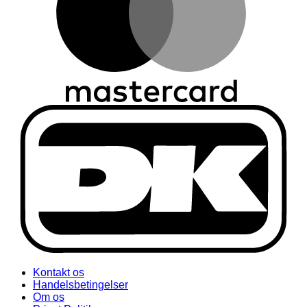
Kontakt os
Handelsbetingelser
Om os