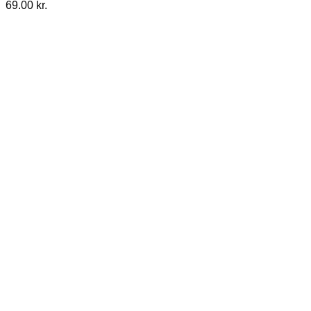
69.00
kr.