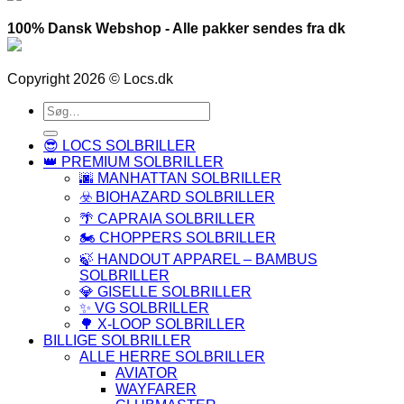
100% Dansk Webshop - Alle pakker sendes fra dk
Copyright 2026 © Locs.dk
Søg
efter:
😎 LOCS SOLBRILLER
👑 PREMIUM SOLBRILLER
🌆 MANHATTAN SOLBRILLER
☣️ BIOHAZARD SOLBRILLER
🌴 CAPRAIA SOLBRILLER
🏍️ CHOPPERS SOLBRILLER
🍃 HANDOUT APPAREL – BAMBUS
SOLBRILLER
💎 GISELLE SOLBRILLER
✨ VG SOLBRILLER
🌳 X-LOOP SOLBRILLER
BILLIGE SOLBRILLER
ALLE HERRE SOLBRILLER
AVIATOR
WAYFARER