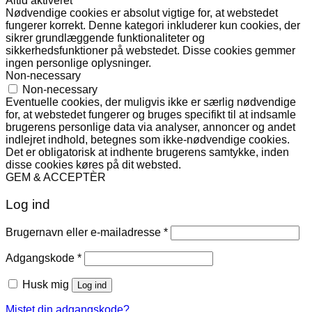
Altid aktiveret
Nødvendige cookies er absolut vigtige for, at webstedet
fungerer korrekt. Denne kategori inkluderer kun cookies, der
sikrer grundlæggende funktionaliteter og
sikkerhedsfunktioner på webstedet. Disse cookies gemmer
ingen personlige oplysninger.
Non-necessary
Non-necessary
Eventuelle cookies, der muligvis ikke er særlig nødvendige
for, at webstedet fungerer og bruges specifikt til at indsamle
brugerens personlige data via analyser, annoncer og andet
indlejret indhold, betegnes som ikke-nødvendige cookies.
Det er obligatorisk at indhente brugerens samtykke, inden
disse cookies køres på dit websted.
GEM & ACCEPTÈR
Log ind
Påkrævet
Brugernavn eller e-mailadresse
*
Påkrævet
Adgangskode
*
Husk mig
Log ind
Mistet din adgangskode?