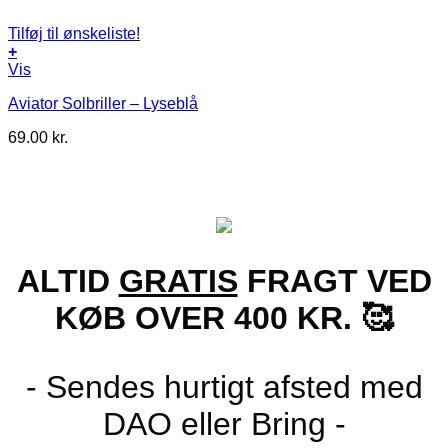
Tilføj til ønskeliste!
+
Vis
Aviator Solbriller – Lyseblå
69.00
kr.
ALTID
GRATIS
FRAGT VED
KØB OVER 400 KR. 🥰
- Sendes hurtigt afsted med
DAO eller Bring -