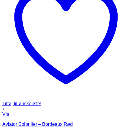
Tilføj til ønskeliste!
+
Vis
Aviator Solbriller – Bordeaux Rød