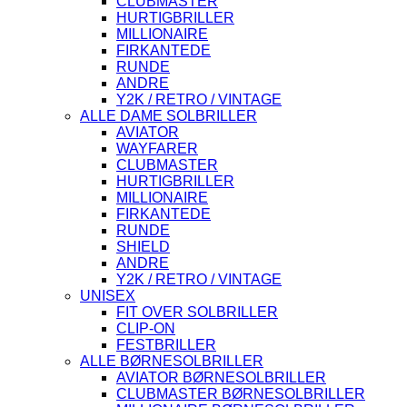
CLUBMASTER
HURTIGBRILLER
MILLIONAIRE
FIRKANTEDE
RUNDE
ANDRE
Y2K / RETRO / VINTAGE
ALLE DAME SOLBRILLER
AVIATOR
WAYFARER
CLUBMASTER
HURTIGBRILLER
MILLIONAIRE
FIRKANTEDE
RUNDE
SHIELD
ANDRE
Y2K / RETRO / VINTAGE
UNISEX
FIT OVER SOLBRILLER
CLIP-ON
FESTBRILLER
ALLE BØRNESOLBRILLER
AVIATOR BØRNESOLBRILLER
CLUBMASTER BØRNESOLBRILLER