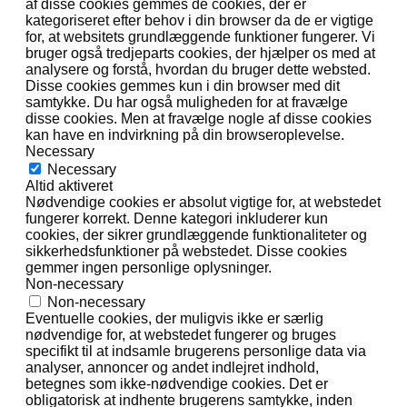
af disse cookies gemmes de cookies, der er
kategoriseret efter behov i din browser da de er vigtige
for, at websitets grundlæggende funktioner fungerer. Vi
bruger også tredjeparts cookies, der hjælper os med at
analysere og forstå, hvordan du bruger dette websted.
Disse cookies gemmes kun i din browser med dit
samtykke. Du har også muligheden for at fravælge
disse cookies. Men at fravælge nogle af disse cookies
kan have en indvirkning på din browseroplevelse.
Necessary
Necessary
Altid aktiveret
Nødvendige cookies er absolut vigtige for, at webstedet
fungerer korrekt. Denne kategori inkluderer kun
cookies, der sikrer grundlæggende funktionaliteter og
sikkerhedsfunktioner på webstedet. Disse cookies
gemmer ingen personlige oplysninger.
Non-necessary
Non-necessary
Eventuelle cookies, der muligvis ikke er særlig
nødvendige for, at webstedet fungerer og bruges
specifikt til at indsamle brugerens personlige data via
analyser, annoncer og andet indlejret indhold,
betegnes som ikke-nødvendige cookies. Det er
obligatorisk at indhente brugerens samtykke, inden