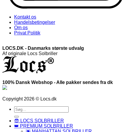
Kontakt os
Handelsbetingelser
Om os
Privat Politik
LOCS.DK - Danmarks største udvalg
Af originale Locs Solbriller
100% Dansk Webshop - Alle pakker sendes fra dk
Copyright 2026 © Locs.dk
Søg
efter:
😎 LOCS SOLBRILLER
👑 PREMIUM SOLBRILLER
🌆 MANHATTAN SOLBRILLER