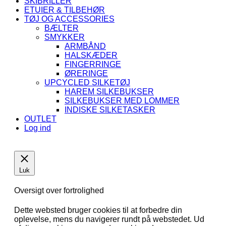
SKIBRILLER
ETUIER & TILBEHØR
TØJ OG ACCESSORIES
BÆLTER
SMYKKER
ARMBÅND
HALSKÆDER
FINGERRINGE
ØRERINGE
UPCYCLED SILKETØJ
HAREM SILKEBUKSER
SILKEBUKSER MED LOMMER
INDISKE SILKETASKER
OUTLET
Log ind
Luk
Oversigt over fortrolighed
Dette websted bruger cookies til at forbedre din
oplevelse, mens du navigerer rundt på webstedet. Ud