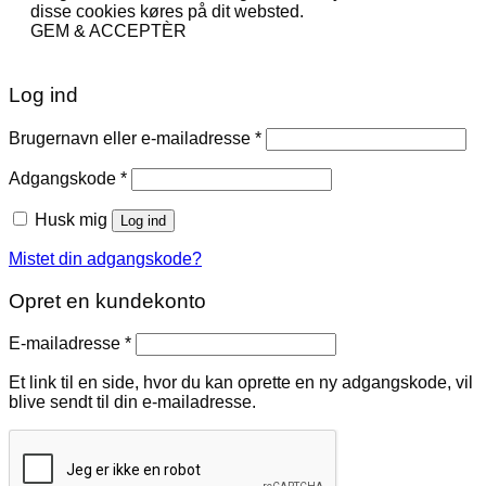
disse cookies køres på dit websted.
GEM & ACCEPTÈR
Log ind
Påkrævet
Brugernavn eller e-mailadresse
*
Påkrævet
Adgangskode
*
Husk mig
Log ind
Mistet din adgangskode?
Opret en kundekonto
Påkrævet
E-mailadresse
*
Et link til en side, hvor du kan oprette en ny adgangskode, vil
blive sendt til din e-mailadresse.