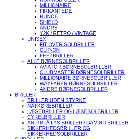
MILLIONAIRE
FIRKANTEDE
RUNDE
SHIELD
ANDRE
Y2K / RETRO / VINTAGE
UNISEX
FIT OVER SOLBRILLER
CLIP-ON
FESTBRILLER
ALLE BØRNESOLBRILLER
AVIATOR BØRNESOLBRILLER
CLUBMASTER BØRNESOLBRILLER
MILLIONAIRE BØRNESOLBRILLER
WAYFARER BØRNESOLBRILLER
ANDRE BØRNESOLBRILLER
BRILLER
BRILLER UDEN STYRKE
NATKØREBRILLER
LÆSEBRILLER OG LÆSESOLBRILLER
CYKELBRILLER
ANTI BLÅ LYS BRILLER / GAMING BRILLER
SIKKERHEDSBRILLER OG
SIKKERHEDSOLBRILLER