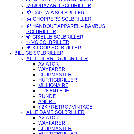
☣️ BIOHAZARD SOLBRILLER
🌴 CAPRAIA SOLBRILLER
🏍️ CHOPPERS SOLBRILLER
🍃 HANDOUT APPAREL – BAMBUS
SOLBRILLER
💎 GISELLE SOLBRILLER
✨ VG SOLBRILLER
🌳 X-LOOP SOLBRILLER
BILLIGE SOLBRILLER
ALLE HERRE SOLBRILLER
AVIATOR
WAYFARER
CLUBMASTER
HURTIGBRILLER
MILLIONAIRE
FIRKANTEDE
RUNDE
ANDRE
Y2K / RETRO / VINTAGE
ALLE DAME SOLBRILLER
AVIATOR
WAYFARER
CLUBMASTER
HURTIGBRILLER