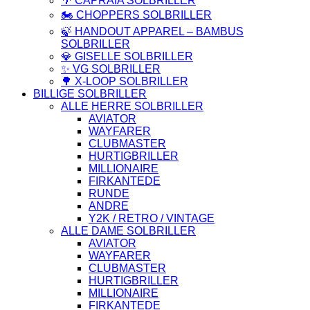
🌴 CAPRAIA SOLBRILLER
🏍️ CHOPPERS SOLBRILLER
🍃 HANDOUT APPAREL – BAMBUS
SOLBRILLER
💎 GISELLE SOLBRILLER
✨ VG SOLBRILLER
🌳 X-LOOP SOLBRILLER
BILLIGE SOLBRILLER
ALLE HERRE SOLBRILLER
AVIATOR
WAYFARER
CLUBMASTER
HURTIGBRILLER
MILLIONAIRE
FIRKANTEDE
RUNDE
ANDRE
Y2K / RETRO / VINTAGE
ALLE DAME SOLBRILLER
AVIATOR
WAYFARER
CLUBMASTER
HURTIGBRILLER
MILLIONAIRE
FIRKANTEDE