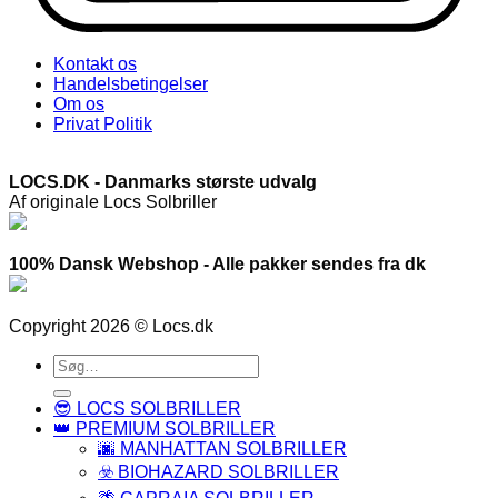
Kontakt os
Handelsbetingelser
Om os
Privat Politik
LOCS.DK - Danmarks største udvalg
Af originale Locs Solbriller
100% Dansk Webshop - Alle pakker sendes fra dk
Copyright 2026 © Locs.dk
Søg
efter:
😎 LOCS SOLBRILLER
👑 PREMIUM SOLBRILLER
🌆 MANHATTAN SOLBRILLER
☣️ BIOHAZARD SOLBRILLER