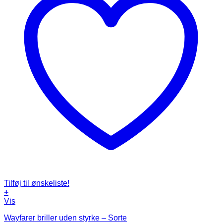
Tilføj til ønskeliste!
+
Vis
Wayfarer briller uden styrke – Sorte