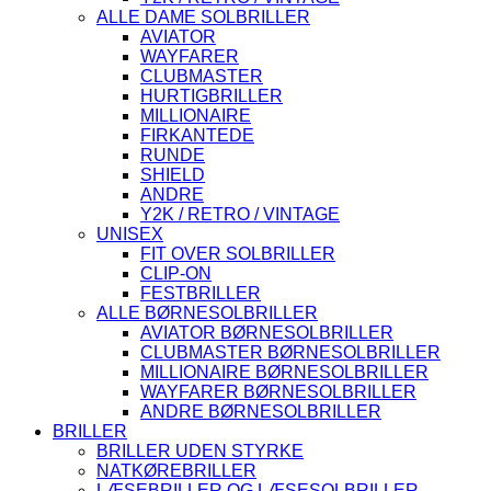
ALLE DAME SOLBRILLER
AVIATOR
WAYFARER
CLUBMASTER
HURTIGBRILLER
MILLIONAIRE
FIRKANTEDE
RUNDE
SHIELD
ANDRE
Y2K / RETRO / VINTAGE
UNISEX
FIT OVER SOLBRILLER
CLIP-ON
FESTBRILLER
ALLE BØRNESOLBRILLER
AVIATOR BØRNESOLBRILLER
CLUBMASTER BØRNESOLBRILLER
MILLIONAIRE BØRNESOLBRILLER
WAYFARER BØRNESOLBRILLER
ANDRE BØRNESOLBRILLER
BRILLER
BRILLER UDEN STYRKE
NATKØREBRILLER
LÆSEBRILLER OG LÆSESOLBRILLER