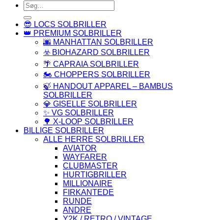
Søg
efter:
😎 LOCS SOLBRILLER
👑 PREMIUM SOLBRILLER
🌆 MANHATTAN SOLBRILLER
☣️ BIOHAZARD SOLBRILLER
🌴 CAPRAIA SOLBRILLER
🏍️ CHOPPERS SOLBRILLER
🍃 HANDOUT APPAREL – BAMBUS
SOLBRILLER
💎 GISELLE SOLBRILLER
✨ VG SOLBRILLER
🌳 X-LOOP SOLBRILLER
BILLIGE SOLBRILLER
ALLE HERRE SOLBRILLER
AVIATOR
WAYFARER
CLUBMASTER
HURTIGBRILLER
MILLIONAIRE
FIRKANTEDE
RUNDE
ANDRE
Y2K / RETRO / VINTAGE