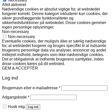
Necessary
Altid aktiveret
Nødvendige cookies er absolut vigtige for, at webstedet
fungerer korrekt. Denne kategori inkluderer kun cookies, der
sikrer grundlæggende funktionaliteter og
sikkerhedsfunktioner på webstedet. Disse cookies gemmer
ingen personlige oplysninger.
Non-necessary
Non-necessary
Eventuelle cookies, der muligvis ikke er særlig nødvendige
for, at webstedet fungerer og bruges specifikt til at indsamle
brugerens personlige data via analyser, annoncer og andet
indlejret indhold, betegnes som ikke-nødvendige cookies.
Det er obligatorisk at indhente brugerens samtykke, inden
disse cookies køres på dit websted.
GEM & ACCEPTÈR
Log ind
Påkrævet
Brugernavn eller e-mailadresse
*
Påkrævet
Adgangskode
*
Husk mig
Log ind