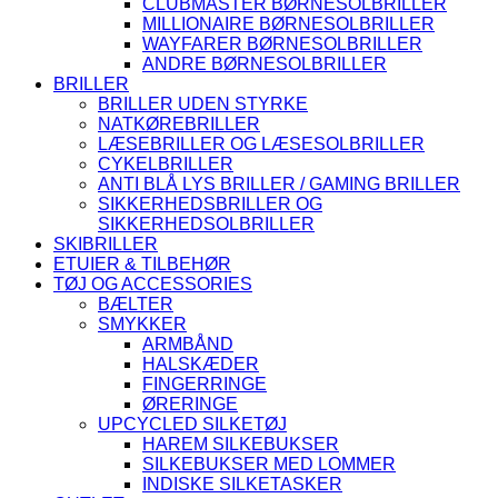
CLUBMASTER BØRNESOLBRILLER
MILLIONAIRE BØRNESOLBRILLER
WAYFARER BØRNESOLBRILLER
ANDRE BØRNESOLBRILLER
BRILLER
BRILLER UDEN STYRKE
NATKØREBRILLER
LÆSEBRILLER OG LÆSESOLBRILLER
CYKELBRILLER
ANTI BLÅ LYS BRILLER / GAMING BRILLER
SIKKERHEDSBRILLER OG
SIKKERHEDSOLBRILLER
SKIBRILLER
ETUIER & TILBEHØR
TØJ OG ACCESSORIES
BÆLTER
SMYKKER
ARMBÅND
HALSKÆDER
FINGERRINGE
ØRERINGE
UPCYCLED SILKETØJ
HAREM SILKEBUKSER
SILKEBUKSER MED LOMMER
INDISKE SILKETASKER