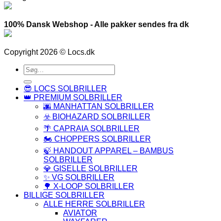
100% Dansk Webshop - Alle pakker sendes fra dk
Copyright 2026 © Locs.dk
Søg
efter:
😎 LOCS SOLBRILLER
👑 PREMIUM SOLBRILLER
🌆 MANHATTAN SOLBRILLER
☣️ BIOHAZARD SOLBRILLER
🌴 CAPRAIA SOLBRILLER
🏍️ CHOPPERS SOLBRILLER
🍃 HANDOUT APPAREL – BAMBUS
SOLBRILLER
💎 GISELLE SOLBRILLER
✨ VG SOLBRILLER
🌳 X-LOOP SOLBRILLER
BILLIGE SOLBRILLER
ALLE HERRE SOLBRILLER
AVIATOR