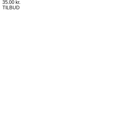
35.00
kr.
TILBUD