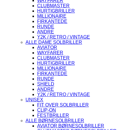
WAYFARER
CLUBMASTER
HURTIGBRILLER
MILLIONAIRE
FIRKANTEDE
RUNDE
ANDRE
Y2K / RETRO / VINTAGE
ALLE DAME SOLBRILLER
AVIATOR
WAYFARER
CLUBMASTER
HURTIGBRILLER
MILLIONAIRE
FIRKANTEDE
RUNDE
SHIELD
ANDRE
Y2K / RETRO / VINTAGE
UNISEX
FIT OVER SOLBRILLER
CLIP-ON
FESTBRILLER
ALLE BØRNESOLBRILLER
AVIATOR BØRNESOLBRILLER