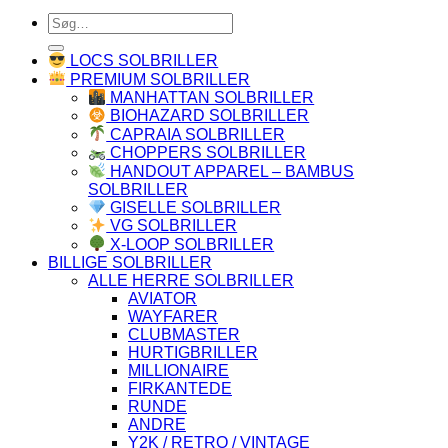
Søg
efter:
LOCS SOLBRILLER
PREMIUM SOLBRILLER
MANHATTAN SOLBRILLER
BIOHAZARD SOLBRILLER
CAPRAIA SOLBRILLER
CHOPPERS SOLBRILLER
HANDOUT APPAREL – BAMBUS
SOLBRILLER
GISELLE SOLBRILLER
VG SOLBRILLER
X-LOOP SOLBRILLER
BILLIGE SOLBRILLER
ALLE HERRE SOLBRILLER
AVIATOR
WAYFARER
CLUBMASTER
HURTIGBRILLER
MILLIONAIRE
FIRKANTEDE
RUNDE
ANDRE
Y2K / RETRO / VINTAGE