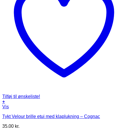
Tilføj til ønskeliste!
+
Vis
Tykt Velour brille etui med klaplukning – Cognac
35.00
kr.