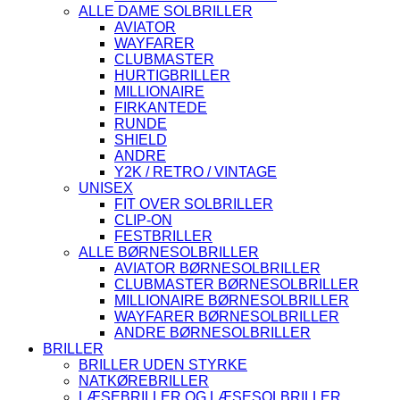
ALLE DAME SOLBRILLER
AVIATOR
WAYFARER
CLUBMASTER
HURTIGBRILLER
MILLIONAIRE
FIRKANTEDE
RUNDE
SHIELD
ANDRE
Y2K / RETRO / VINTAGE
UNISEX
FIT OVER SOLBRILLER
CLIP-ON
FESTBRILLER
ALLE BØRNESOLBRILLER
AVIATOR BØRNESOLBRILLER
CLUBMASTER BØRNESOLBRILLER
MILLIONAIRE BØRNESOLBRILLER
WAYFARER BØRNESOLBRILLER
ANDRE BØRNESOLBRILLER
BRILLER
BRILLER UDEN STYRKE
NATKØREBRILLER
LÆSEBRILLER OG LÆSESOLBRILLER