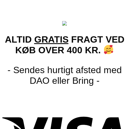
ALTID
GRATIS
FRAGT VED
KØB OVER 400 KR.
- Sendes hurtigt afsted med
DAO eller Bring -