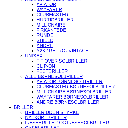
AVIATOR
WAYFARER
CLUBMASTER
HURTIGBRILLER
MILLIONAIRE
FIRKANTEDE
RUNDE
SHIELD
ANDRE
Y2K / RETRO / VINTAGE
UNISEX
FIT OVER SOLBRILLER
CLIP-ON
FESTBRILLER
ALLE BØRNESOLBRILLER
AVIATOR BØRNESOLBRILLER
CLUBMASTER BØRNESOLBRILLER
MILLIONAIRE BØRNESOLBRILLER
WAYFARER BØRNESOLBRILLER
ANDRE BØRNESOLBRILLER
BRILLER
BRILLER UDEN STYRKE
NATKØREBRILLER
LÆSEBRILLER OG LÆSESOLBRILLER
CYKELBRILLER