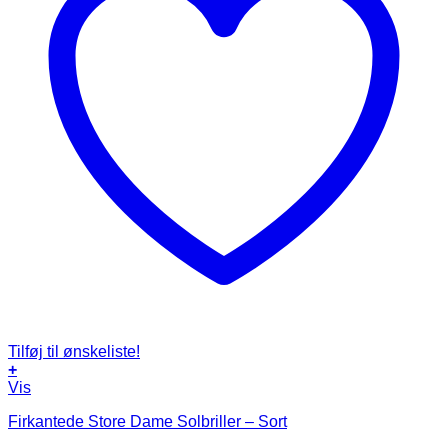
Tilføj til ønskeliste!
+
Vis
Firkantede Store Dame Solbriller – Sort