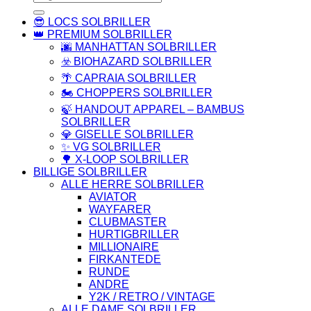
efter:
😎 LOCS SOLBRILLER
👑 PREMIUM SOLBRILLER
🌆 MANHATTAN SOLBRILLER
☣️ BIOHAZARD SOLBRILLER
🌴 CAPRAIA SOLBRILLER
🏍️ CHOPPERS SOLBRILLER
🍃 HANDOUT APPAREL – BAMBUS
SOLBRILLER
💎 GISELLE SOLBRILLER
✨ VG SOLBRILLER
🌳 X-LOOP SOLBRILLER
BILLIGE SOLBRILLER
ALLE HERRE SOLBRILLER
AVIATOR
WAYFARER
CLUBMASTER
HURTIGBRILLER
MILLIONAIRE
FIRKANTEDE
RUNDE
ANDRE
Y2K / RETRO / VINTAGE
ALLE DAME SOLBRILLER