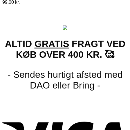
99.00
kr.
ALTID
GRATIS
FRAGT VED
KØB OVER 400 KR. 🥰
- Sendes hurtigt afsted med
DAO eller Bring -