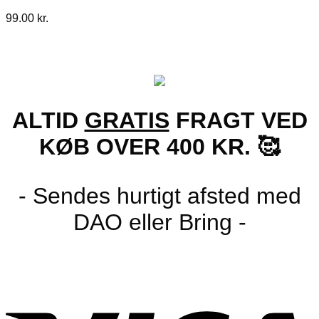
99.00
kr.
ALTID
GRATIS
FRAGT VED
KØB OVER 400 KR. 🥰
- Sendes hurtigt afsted med
DAO eller Bring -