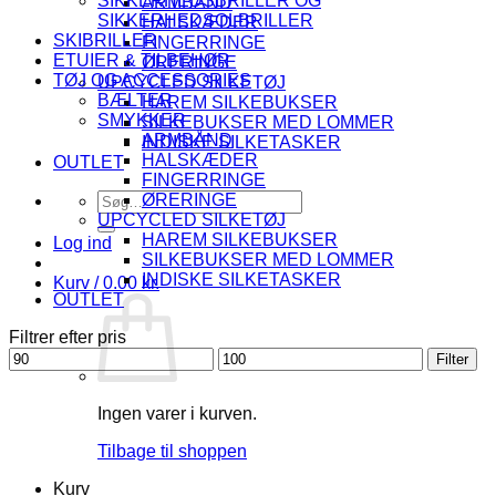
SIKKERHEDSBRILLER OG
ARMBÅND
SIKKERHEDSOLBRILLER
HALSKÆDER
SKIBRILLER
FINGERRINGE
ETUIER & TILBEHØR
ØRERINGE
TØJ OG ACCESSORIES
UPCYCLED SILKETØJ
BÆLTER
HAREM SILKEBUKSER
SMYKKER
SILKEBUKSER MED LOMMER
ARMBÅND
INDISKE SILKETASKER
HALSKÆDER
OUTLET
FINGERRINGE
Søg
ØRERINGE
efter:
UPCYCLED SILKETØJ
HAREM SILKEBUKSER
Log ind
SILKEBUKSER MED LOMMER
INDISKE SILKETASKER
Kurv /
0.00
kr.
OUTLET
Filtrer efter pris
Mindste
Højeste
Filter
pris
pris
Ingen varer i kurven.
Tilbage til shoppen
Kurv