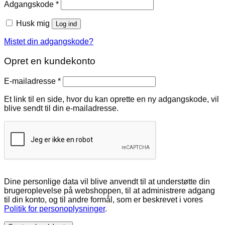
Påkrævet
Adgangskode
*
Husk mig
Log ind
Mistet din adgangskode?
Opret en kundekonto
Påkrævet
E-mailadresse
*
Et link til en side, hvor du kan oprette en ny adgangskode, vil
blive sendt til din e-mailadresse.
Dine personlige data vil blive anvendt til at understøtte din
brugeroplevelse på webshoppen, til at administrere adgang
til din konto, og til andre formål, som er beskrevet i vores
Politik for personoplysninger
.