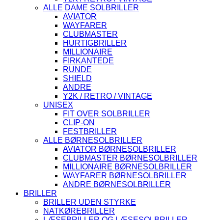
ALLE DAME SOLBRILLER
AVIATOR
WAYFARER
CLUBMASTER
HURTIGBRILLER
MILLIONAIRE
FIRKANTEDE
RUNDE
SHIELD
ANDRE
Y2K / RETRO / VINTAGE
UNISEX
FIT OVER SOLBRILLER
CLIP-ON
FESTBRILLER
ALLE BØRNESOLBRILLER
AVIATOR BØRNESOLBRILLER
CLUBMASTER BØRNESOLBRILLER
MILLIONAIRE BØRNESOLBRILLER
WAYFARER BØRNESOLBRILLER
ANDRE BØRNESOLBRILLER
BRILLER
BRILLER UDEN STYRKE
NATKØREBRILLER
LÆSEBRILLER OG LÆSESOLBRILLER