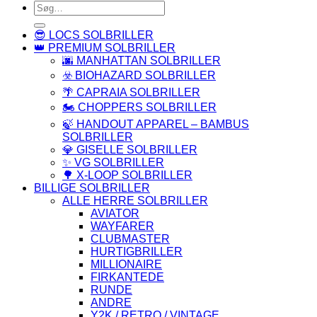
Søg
efter:
😎 LOCS SOLBRILLER
👑 PREMIUM SOLBRILLER
🌆 MANHATTAN SOLBRILLER
☣️ BIOHAZARD SOLBRILLER
🌴 CAPRAIA SOLBRILLER
🏍️ CHOPPERS SOLBRILLER
🍃 HANDOUT APPAREL – BAMBUS
SOLBRILLER
💎 GISELLE SOLBRILLER
✨ VG SOLBRILLER
🌳 X-LOOP SOLBRILLER
BILLIGE SOLBRILLER
ALLE HERRE SOLBRILLER
AVIATOR
WAYFARER
CLUBMASTER
HURTIGBRILLER
MILLIONAIRE
FIRKANTEDE
RUNDE
ANDRE
Y2K / RETRO / VINTAGE