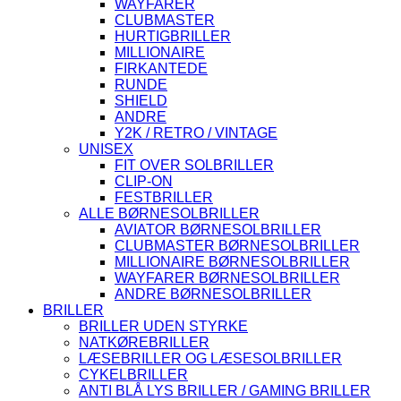
WAYFARER
CLUBMASTER
HURTIGBRILLER
MILLIONAIRE
FIRKANTEDE
RUNDE
SHIELD
ANDRE
Y2K / RETRO / VINTAGE
UNISEX
FIT OVER SOLBRILLER
CLIP-ON
FESTBRILLER
ALLE BØRNESOLBRILLER
AVIATOR BØRNESOLBRILLER
CLUBMASTER BØRNESOLBRILLER
MILLIONAIRE BØRNESOLBRILLER
WAYFARER BØRNESOLBRILLER
ANDRE BØRNESOLBRILLER
BRILLER
BRILLER UDEN STYRKE
NATKØREBRILLER
LÆSEBRILLER OG LÆSESOLBRILLER
CYKELBRILLER
ANTI BLÅ LYS BRILLER / GAMING BRILLER