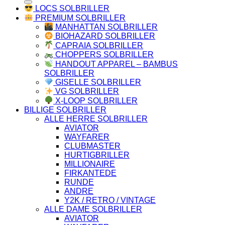
LOCS SOLBRILLER
PREMIUM SOLBRILLER
MANHATTAN SOLBRILLER
BIOHAZARD SOLBRILLER
CAPRAIA SOLBRILLER
CHOPPERS SOLBRILLER
HANDOUT APPAREL – BAMBUS
SOLBRILLER
GISELLE SOLBRILLER
VG SOLBRILLER
X-LOOP SOLBRILLER
BILLIGE SOLBRILLER
ALLE HERRE SOLBRILLER
AVIATOR
WAYFARER
CLUBMASTER
HURTIGBRILLER
MILLIONAIRE
FIRKANTEDE
RUNDE
ANDRE
Y2K / RETRO / VINTAGE
ALLE DAME SOLBRILLER
AVIATOR