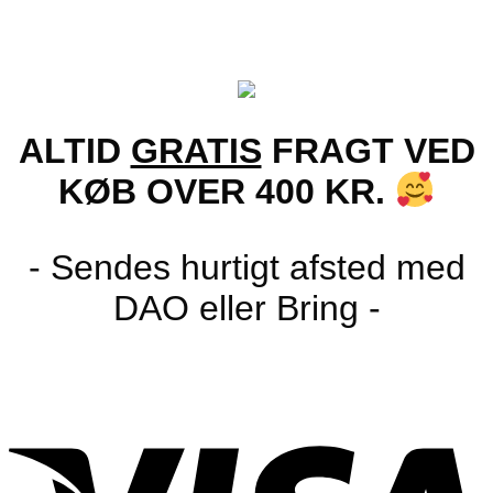
ALTID
GRATIS
FRAGT VED
KØB OVER 400 KR.
- Sendes hurtigt afsted med
DAO eller Bring -