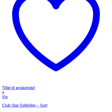
Tilføj til ønskeliste!
+
Vis
Club Star Solbriller – Sort