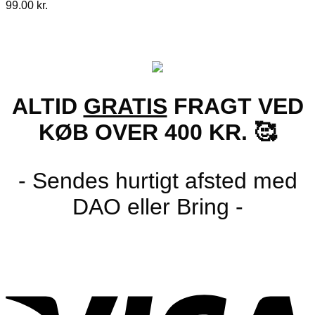
99.00
kr.
ALTID
GRATIS
FRAGT VED
KØB OVER 400 KR. 🥰
- Sendes hurtigt afsted med
DAO eller Bring -