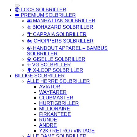
efter:
😎 LOCS SOLBRILLER
👑 PREMIUM SOLBRILLER
🌆 MANHATTAN SOLBRILLER
☣️ BIOHAZARD SOLBRILLER
🌴 CAPRAIA SOLBRILLER
🏍️ CHOPPERS SOLBRILLER
🍃 HANDOUT APPAREL – BAMBUS
SOLBRILLER
💎 GISELLE SOLBRILLER
✨ VG SOLBRILLER
🌳 X-LOOP SOLBRILLER
BILLIGE SOLBRILLER
ALLE HERRE SOLBRILLER
AVIATOR
WAYFARER
CLUBMASTER
HURTIGBRILLER
MILLIONAIRE
FIRKANTEDE
RUNDE
ANDRE
Y2K / RETRO / VINTAGE
ALLE DAME SOLBRILLER