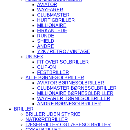
AVIATOR
WAYFARER
CLUBMASTER
HURTIGBRILLER
MILLIONAIRE
FIRKANTEDE
RUNDE
SHIELD
ANDRE
Y2K / RETRO / VINTAGE
UNISEX
FIT OVER SOLBRILLER
CLIP-ON
FESTBRILLER
ALLE BØRNESOLBRILLER
AVIATOR BØRNESOLBRILLER
CLUBMASTER BØRNESOLBRILLER
MILLIONAIRE BØRNESOLBRILLER
WAYFARER BØRNESOLBRILLER
ANDRE BØRNESOLBRILLER
BRILLER
BRILLER UDEN STYRKE
NATKØREBRILLER
LÆSEBRILLER OG LÆSESOLBRILLER
CYKELBRILLER