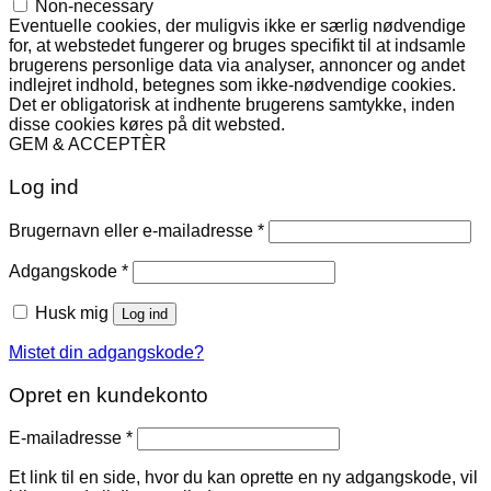
Non-necessary
Eventuelle cookies, der muligvis ikke er særlig nødvendige
for, at webstedet fungerer og bruges specifikt til at indsamle
brugerens personlige data via analyser, annoncer og andet
indlejret indhold, betegnes som ikke-nødvendige cookies.
Det er obligatorisk at indhente brugerens samtykke, inden
disse cookies køres på dit websted.
GEM & ACCEPTÈR
Log ind
Påkrævet
Brugernavn eller e-mailadresse
*
Påkrævet
Adgangskode
*
Husk mig
Log ind
Mistet din adgangskode?
Opret en kundekonto
Påkrævet
E-mailadresse
*
Et link til en side, hvor du kan oprette en ny adgangskode, vil