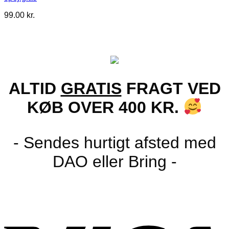
99.00
kr.
ALTID
GRATIS
FRAGT VED
KØB OVER 400 KR.
- Sendes hurtigt afsted med
DAO eller Bring -