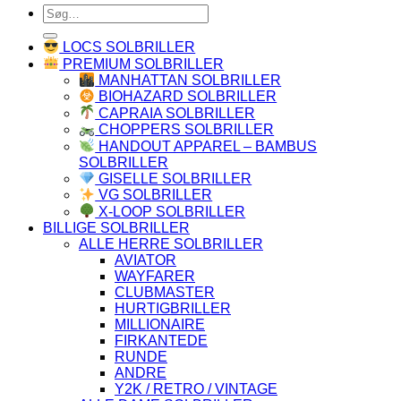
Søg
efter:
LOCS SOLBRILLER
PREMIUM SOLBRILLER
MANHATTAN SOLBRILLER
BIOHAZARD SOLBRILLER
CAPRAIA SOLBRILLER
CHOPPERS SOLBRILLER
HANDOUT APPAREL – BAMBUS
SOLBRILLER
GISELLE SOLBRILLER
VG SOLBRILLER
X-LOOP SOLBRILLER
BILLIGE SOLBRILLER
ALLE HERRE SOLBRILLER
AVIATOR
WAYFARER
CLUBMASTER
HURTIGBRILLER
MILLIONAIRE
FIRKANTEDE
RUNDE
ANDRE
Y2K / RETRO / VINTAGE