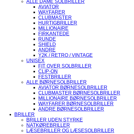
ALLE DAME SOLBRILLER
AVIATOR
WAYFARER
CLUBMASTER
HURTIGBRILLER
MILLIONAIRE
FIRKANTEDE
RUNDE
SHIELD
ANDRE
Y2K / RETRO / VINTAGE
UNISEX
FIT OVER SOLBRILLER
CLIP-ON
FESTBRILLER
ALLE BØRNESOLBRILLER
AVIATOR BØRNESOLBRILLER
CLUBMASTER BØRNESOLBRILLER
MILLIONAIRE BØRNESOLBRILLER
WAYFARER BØRNESOLBRILLER
ANDRE BØRNESOLBRILLER
BRILLER
BRILLER UDEN STYRKE
NATKØREBRILLER
LÆSEBRILLER OG LÆSESOLBRILLER