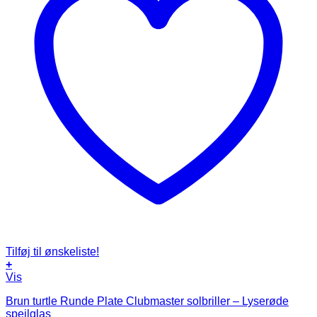
Tilføj til ønskeliste!
+
Vis
Brun turtle Runde Plate Clubmaster solbriller – Lyserøde
spejlglas