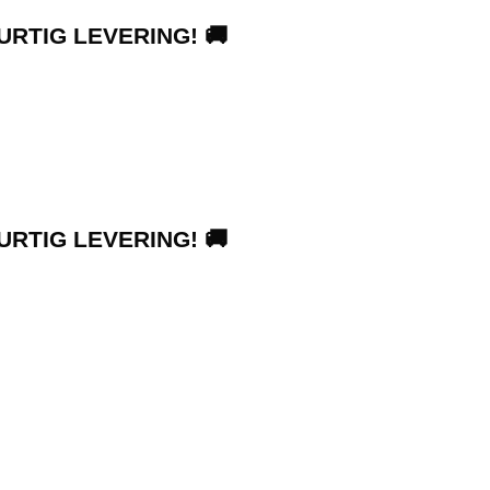
URTIG LEVERING! 🚚
URTIG LEVERING! 🚚