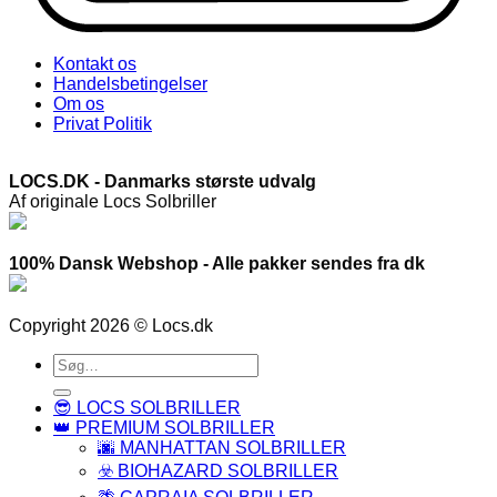
Kontakt os
Handelsbetingelser
Om os
Privat Politik
LOCS.DK - Danmarks største udvalg
Af originale Locs Solbriller
100% Dansk Webshop - Alle pakker sendes fra dk
Copyright 2026 © Locs.dk
Søg
efter:
😎 LOCS SOLBRILLER
👑 PREMIUM SOLBRILLER
🌆 MANHATTAN SOLBRILLER
☣️ BIOHAZARD SOLBRILLER