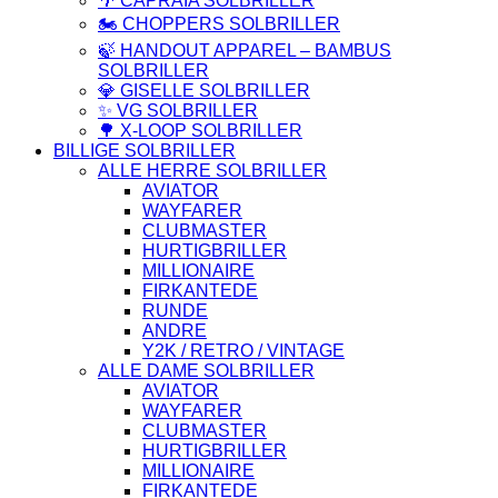
🌴 CAPRAIA SOLBRILLER
🏍️ CHOPPERS SOLBRILLER
🍃 HANDOUT APPAREL – BAMBUS
SOLBRILLER
💎 GISELLE SOLBRILLER
✨ VG SOLBRILLER
🌳 X-LOOP SOLBRILLER
BILLIGE SOLBRILLER
ALLE HERRE SOLBRILLER
AVIATOR
WAYFARER
CLUBMASTER
HURTIGBRILLER
MILLIONAIRE
FIRKANTEDE
RUNDE
ANDRE
Y2K / RETRO / VINTAGE
ALLE DAME SOLBRILLER
AVIATOR
WAYFARER
CLUBMASTER
HURTIGBRILLER
MILLIONAIRE
FIRKANTEDE