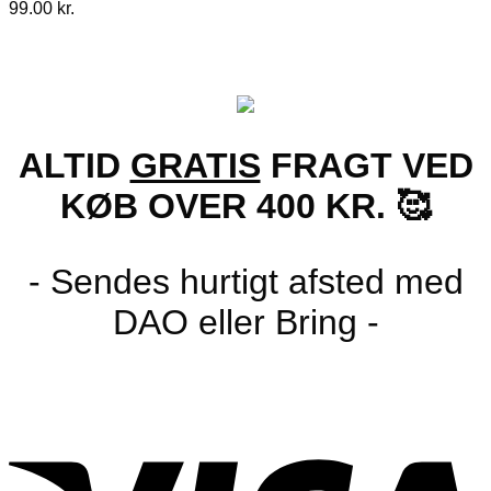
99.00
kr.
ALTID
GRATIS
FRAGT VED
KØB OVER 400 KR. 🥰
- Sendes hurtigt afsted med
DAO eller Bring -