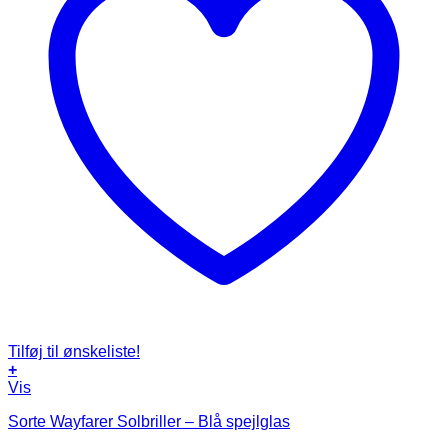
Tilføj til ønskeliste!
+
Vis
Sorte Wayfarer Solbriller – Blå spejlglas