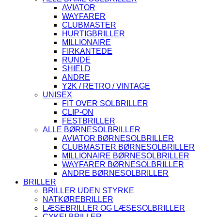
AVIATOR
WAYFARER
CLUBMASTER
HURTIGBRILLER
MILLIONAIRE
FIRKANTEDE
RUNDE
SHIELD
ANDRE
Y2K / RETRO / VINTAGE
UNISEX
FIT OVER SOLBRILLER
CLIP-ON
FESTBRILLER
ALLE BØRNESOLBRILLER
AVIATOR BØRNESOLBRILLER
CLUBMASTER BØRNESOLBRILLER
MILLIONAIRE BØRNESOLBRILLER
WAYFARER BØRNESOLBRILLER
ANDRE BØRNESOLBRILLER
BRILLER
BRILLER UDEN STYRKE
NATKØREBRILLER
LÆSEBRILLER OG LÆSESOLBRILLER
CYKELBRILLER