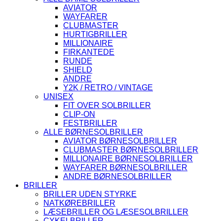
AVIATOR
WAYFARER
CLUBMASTER
HURTIGBRILLER
MILLIONAIRE
FIRKANTEDE
RUNDE
SHIELD
ANDRE
Y2K / RETRO / VINTAGE
UNISEX
FIT OVER SOLBRILLER
CLIP-ON
FESTBRILLER
ALLE BØRNESOLBRILLER
AVIATOR BØRNESOLBRILLER
CLUBMASTER BØRNESOLBRILLER
MILLIONAIRE BØRNESOLBRILLER
WAYFARER BØRNESOLBRILLER
ANDRE BØRNESOLBRILLER
BRILLER
BRILLER UDEN STYRKE
NATKØREBRILLER
LÆSEBRILLER OG LÆSESOLBRILLER
CYKELBRILLER