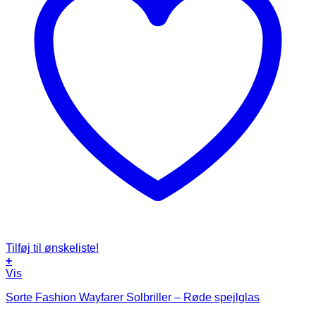
Tilføj til ønskeliste!
+
Vis
Sorte Fashion Wayfarer Solbriller – Røde spejlglas