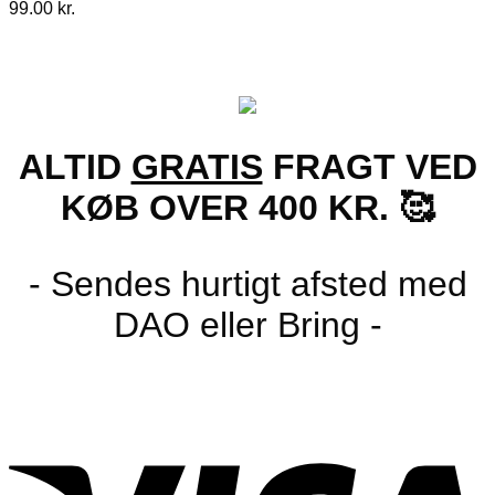
99.00
kr.
ALTID
GRATIS
FRAGT VED
KØB OVER 400 KR. 🥰
- Sendes hurtigt afsted med
DAO eller Bring -