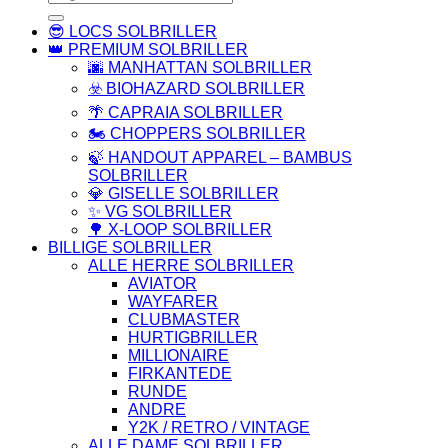
efter:
😎 LOCS SOLBRILLER
👑 PREMIUM SOLBRILLER
🌆 MANHATTAN SOLBRILLER
☣️ BIOHAZARD SOLBRILLER
🌴 CAPRAIA SOLBRILLER
🏍️ CHOPPERS SOLBRILLER
🍃 HANDOUT APPAREL – BAMBUS
SOLBRILLER
💎 GISELLE SOLBRILLER
✨ VG SOLBRILLER
🌳 X-LOOP SOLBRILLER
BILLIGE SOLBRILLER
ALLE HERRE SOLBRILLER
AVIATOR
WAYFARER
CLUBMASTER
HURTIGBRILLER
MILLIONAIRE
FIRKANTEDE
RUNDE
ANDRE
Y2K / RETRO / VINTAGE
ALLE DAME SOLBRILLER