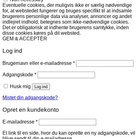
Eventuelle cookies, der muligvis ikke er særlig nødvendige
for, at webstedet fungerer og bruges specifikt til at indsamle
brugerens personlige data via analyser, annoncer og andet
indlejret indhold, betegnes som ikke-nødvendige cookies.
Det er obligatorisk at indhente brugerens samtykke, inden
disse cookies køres på dit websted.
GEM & ACCEPTÈR
Log ind
Påkrævet
Brugernavn eller e-mailadresse
*
Påkrævet
Adgangskode
*
Husk mig
Log ind
Mistet din adgangskode?
Opret en kundekonto
Påkrævet
E-mailadresse
*
Et link til en side, hvor du kan oprette en ny adgangskode, vil
blive sendt til din e-mailadresse.