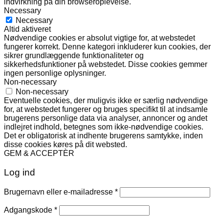
indvirkning på din browseroplevelse.
Necessary
Necessary
Altid aktiveret
Nødvendige cookies er absolut vigtige for, at webstedet
fungerer korrekt. Denne kategori inkluderer kun cookies, der
sikrer grundlæggende funktionaliteter og
sikkerhedsfunktioner på webstedet. Disse cookies gemmer
ingen personlige oplysninger.
Non-necessary
Non-necessary
Eventuelle cookies, der muligvis ikke er særlig nødvendige
for, at webstedet fungerer og bruges specifikt til at indsamle
brugerens personlige data via analyser, annoncer og andet
indlejret indhold, betegnes som ikke-nødvendige cookies.
Det er obligatorisk at indhente brugerens samtykke, inden
disse cookies køres på dit websted.
GEM & ACCEPTÈR
Log ind
Påkrævet
Brugernavn eller e-mailadresse
*
Påkrævet
Adgangskode
*