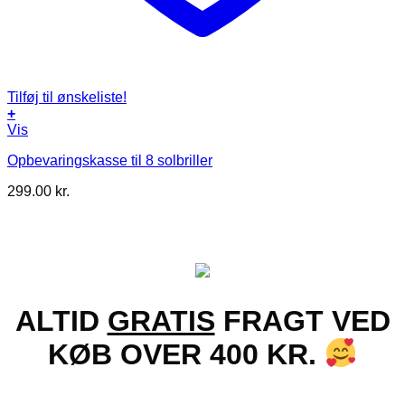
Tilføj til ønskeliste!
+
Vis
Opbevaringskasse til 8 solbriller
299.00
kr.
ALTID
GRATIS
FRAGT VED
KØB OVER 400 KR.