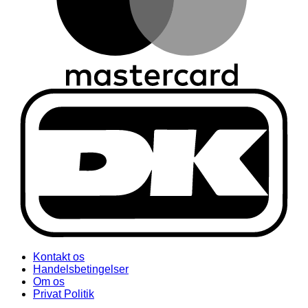
Kontakt os
Handelsbetingelser
Om os
Privat Politik