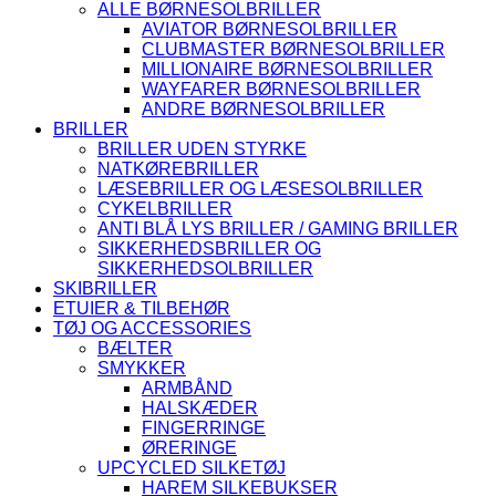
ALLE BØRNESOLBRILLER
AVIATOR BØRNESOLBRILLER
CLUBMASTER BØRNESOLBRILLER
MILLIONAIRE BØRNESOLBRILLER
WAYFARER BØRNESOLBRILLER
ANDRE BØRNESOLBRILLER
BRILLER
BRILLER UDEN STYRKE
NATKØREBRILLER
LÆSEBRILLER OG LÆSESOLBRILLER
CYKELBRILLER
ANTI BLÅ LYS BRILLER / GAMING BRILLER
SIKKERHEDSBRILLER OG
SIKKERHEDSOLBRILLER
SKIBRILLER
ETUIER & TILBEHØR
TØJ OG ACCESSORIES
BÆLTER
SMYKKER
ARMBÅND
HALSKÆDER
FINGERRINGE
ØRERINGE
UPCYCLED SILKETØJ
HAREM SILKEBUKSER