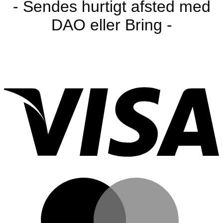
- Sendes hurtigt afsted med
DAO eller Bring -