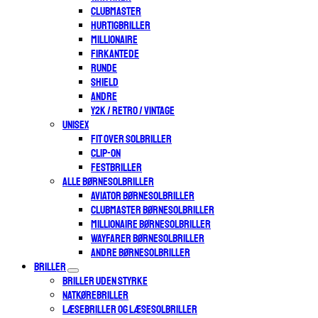
CLUBMASTER
HURTIGBRILLER
MILLIONAIRE
FIRKANTEDE
RUNDE
SHIELD
ANDRE
Y2K / RETRO / VINTAGE
UNISEX
FIT OVER SOLBRILLER
CLIP-ON
FESTBRILLER
ALLE BØRNESOLBRILLER
AVIATOR BØRNESOLBRILLER
CLUBMASTER BØRNESOLBRILLER
MILLIONAIRE BØRNESOLBRILLER
WAYFARER BØRNESOLBRILLER
ANDRE BØRNESOLBRILLER
BRILLER
BRILLER UDEN STYRKE
NATKØREBRILLER
LÆSEBRILLER OG LÆSESOLBRILLER