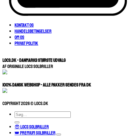
Kontakt os
Handelsbetingelser
Om os
Privat Politik
LOCS.DK - Danmarks største udvalg
Af originale Locs Solbriller
100% Dansk Webshop - Alle pakker sendes fra dk
Copyright 2026 © Locs.dk
Søg
efter:
😎 LOCS SOLBRILLER
👑 PREMIUM SOLBRILLER