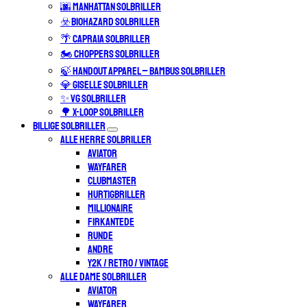
🌆 MANHATTAN SOLBRILLER
☣️ BIOHAZARD SOLBRILLER
🌴 CAPRAIA SOLBRILLER
🏍️ CHOPPERS SOLBRILLER
🍃 HANDOUT APPAREL – BAMBUS SOLBRILLER
💎 GISELLE SOLBRILLER
✨ VG SOLBRILLER
🌳 X-LOOP SOLBRILLER
BILLIGE SOLBRILLER
ALLE HERRE SOLBRILLER
AVIATOR
WAYFARER
CLUBMASTER
HURTIGBRILLER
MILLIONAIRE
FIRKANTEDE
RUNDE
ANDRE
Y2K / RETRO / VINTAGE
ALLE DAME SOLBRILLER
AVIATOR
WAYFARER