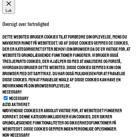
Luk
Oversigt over fortrolighed
Dette websted bruger cookies til at forbedre din oplevelse, mens du
navigerer rundt på webstedet. Ud af disse cookies gemmes de cookies,
der er kategoriseret efter behov i din browser da de er vigtige for, at
websitets grundlæggende funktioner fungerer. Vi bruger også
tredjeparts cookies, der hjælper os med at analysere og forstå,
hvordan du bruger dette websted. Disse cookies gemmes kun i din
browser med dit samtykke. Du har også muligheden for at fravælge
disse cookies. Men at fravælge nogle af disse cookies kan have en
indvirkning på din browseroplevelse.
Necessary
Necessary
Altid aktiveret
Nødvendige cookies er absolut vigtige for, at webstedet fungerer
korrekt. Denne kategori inkluderer kun cookies, der sikrer
grundlæggende funktionaliteter og sikkerhedsfunktioner på
webstedet. Disse cookies gemmer ingen personlige oplysninger.
Non-necessary