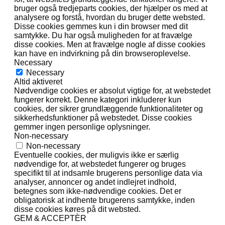
bruger også tredjeparts cookies, der hjælper os med at
analysere og forstå, hvordan du bruger dette websted.
Disse cookies gemmes kun i din browser med dit
samtykke. Du har også muligheden for at fravælge
disse cookies. Men at fravælge nogle af disse cookies
kan have en indvirkning på din browseroplevelse.
Necessary
Necessary
Altid aktiveret
Nødvendige cookies er absolut vigtige for, at webstedet
fungerer korrekt. Denne kategori inkluderer kun
cookies, der sikrer grundlæggende funktionaliteter og
sikkerhedsfunktioner på webstedet. Disse cookies
gemmer ingen personlige oplysninger.
Non-necessary
Non-necessary
Eventuelle cookies, der muligvis ikke er særlig
nødvendige for, at webstedet fungerer og bruges
specifikt til at indsamle brugerens personlige data via
analyser, annoncer og andet indlejret indhold,
betegnes som ikke-nødvendige cookies. Det er
obligatorisk at indhente brugerens samtykke, inden
disse cookies køres på dit websted.
GEM & ACCEPTÈR