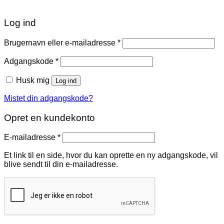
Log ind
Påkrævet
Brugernavn eller e-mailadresse
*
Påkrævet
Adgangskode
*
Husk mig
Log ind
Mistet din adgangskode?
Opret en kundekonto
Påkrævet
E-mailadresse
*
Et link til en side, hvor du kan oprette en ny adgangskode, vil
blive sendt til din e-mailadresse.