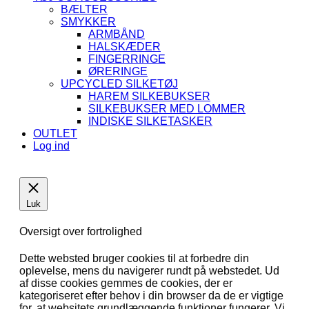
BÆLTER
SMYKKER
ARMBÅND
HALSKÆDER
FINGERRINGE
ØRERINGE
UPCYCLED SILKETØJ
HAREM SILKEBUKSER
SILKEBUKSER MED LOMMER
INDISKE SILKETASKER
OUTLET
Log ind
Luk
Oversigt over fortrolighed
Dette websted bruger cookies til at forbedre din
oplevelse, mens du navigerer rundt på webstedet. Ud
af disse cookies gemmes de cookies, der er
kategoriseret efter behov i din browser da de er vigtige
for, at websitets grundlæggende funktioner fungerer. Vi