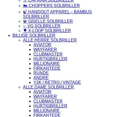
🌴 CAPRAIA SOLBRILLER
🏍️ CHOPPERS SOLBRILLER
🍃 HANDOUT APPAREL – BAMBUS
SOLBRILLER
💎 GISELLE SOLBRILLER
✨ VG SOLBRILLER
🌳 X-LOOP SOLBRILLER
BILLIGE SOLBRILLER
ALLE HERRE SOLBRILLER
AVIATOR
WAYFARER
CLUBMASTER
HURTIGBRILLER
MILLIONAIRE
FIRKANTEDE
RUNDE
ANDRE
Y2K / RETRO / VINTAGE
ALLE DAME SOLBRILLER
AVIATOR
WAYFARER
CLUBMASTER
HURTIGBRILLER
MILLIONAIRE
FIRKANTEDE