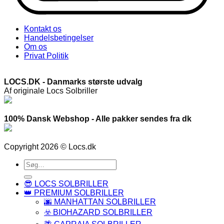
Kontakt os
Handelsbetingelser
Om os
Privat Politik
LOCS.DK - Danmarks største udvalg
Af originale Locs Solbriller
100% Dansk Webshop - Alle pakker sendes fra dk
Copyright 2026 © Locs.dk
Søg
efter:
😎 LOCS SOLBRILLER
👑 PREMIUM SOLBRILLER
🌆 MANHATTAN SOLBRILLER
☣️ BIOHAZARD SOLBRILLER