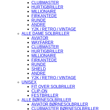
CLUBMASTER
HURTIGBRILLER
MILLIONAIRE
FIRKANTEDE
RUNDE
ANDRE
Y2K / RETRO / VINTAGE
ALLE DAME SOLBRILLER
AVIATOR
WAYFARER
CLUBMASTER
HURTIGBRILLER
MILLIONAIRE
FIRKANTEDE
RUNDE
SHIELD
ANDRE
Y2K / RETRO / VINTAGE
UNISEX
FIT OVER SOLBRILLER
CLIP-ON
FESTBRILLER
ALLE BØRNESOLBRILLER
AVIATOR BØRNESOLBRILLER
CLUBMASTER BØRNESOLBRILLER