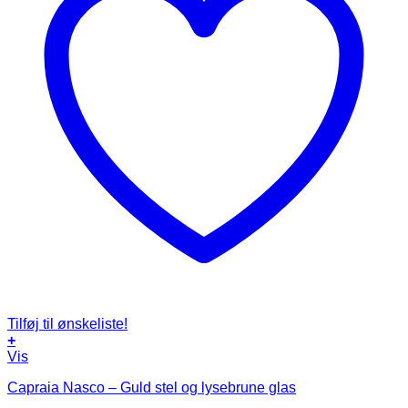
Tilføj til ønskeliste!
+
Vis
Capraia Nasco – Guld stel og lysebrune glas