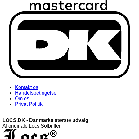
Kontakt os
Handelsbetingelser
Om os
Privat Politik
LOCS.DK - Danmarks største udvalg
Af originale Locs Solbriller