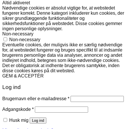
Altid aktiveret
Nødvendige cookies er absolut vigtige for, at webstedet
fungerer korrekt. Denne kategori inkluderer kun cookies, der
sikrer grundlæggende funktionaliteter og
sikkerhedsfunktioner på webstedet. Disse cookies gemmer
ingen personlige oplysninger.
Non-necessary
Non-necessary
Eventuelle cookies, der muligvis ikke er særlig nødvendige
for, at webstedet fungerer og bruges specifikt til at indsamle
brugerens personlige data via analyser, annoncer og andet
indlejret indhold, betegnes som ikke-nødvendige cookies.
Det er obligatorisk at indhente brugerens samtykke, inden
disse cookies køres på dit websted.
GEM & ACCEPTÈR
Log ind
Påkrævet
Brugernavn eller e-mailadresse
*
Påkrævet
Adgangskode
*
Husk mig
Log ind