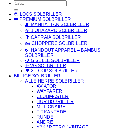
Søg
efter:
😎 LOCS SOLBRILLER
👑 PREMIUM SOLBRILLER
🌆 MANHATTAN SOLBRILLER
☣️ BIOHAZARD SOLBRILLER
🌴 CAPRAIA SOLBRILLER
🏍️ CHOPPERS SOLBRILLER
🍃 HANDOUT APPAREL – BAMBUS
SOLBRILLER
💎 GISELLE SOLBRILLER
✨ VG SOLBRILLER
🌳 X-LOOP SOLBRILLER
BILLIGE SOLBRILLER
ALLE HERRE SOLBRILLER
AVIATOR
WAYFARER
CLUBMASTER
HURTIGBRILLER
MILLIONAIRE
FIRKANTEDE
RUNDE
ANDRE
Y2K / RETRO / VINTAGE