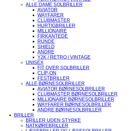
ALLE DAME SOLBRILLER
AVIATOR
WAYFARER
CLUBMASTER
HURTIGBRILLER
MILLIONAIRE
FIRKANTEDE
RUNDE
SHIELD
ANDRE
Y2K / RETRO / VINTAGE
UNISEX
FIT OVER SOLBRILLER
CLIP-ON
FESTBRILLER
ALLE BØRNESOLBRILLER
AVIATOR BØRNESOLBRILLER
CLUBMASTER BØRNESOLBRILLER
MILLIONAIRE BØRNESOLBRILLER
WAYFARER BØRNESOLBRILLER
ANDRE BØRNESOLBRILLER
BRILLER
BRILLER UDEN STYRKE
NATKØREBRILLER
LÆSEBRILLER OG LÆSESOLBRILLER