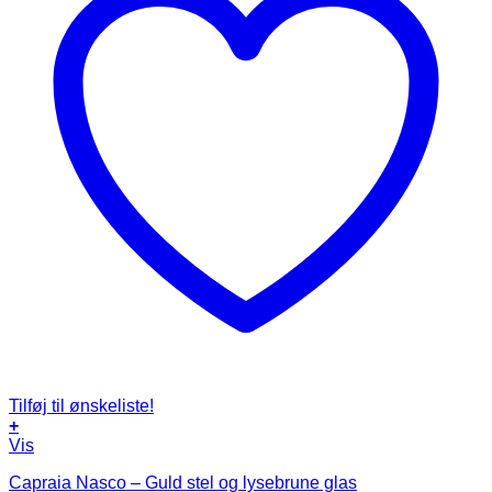
Tilføj til ønskeliste!
+
Vis
Capraia Nasco – Guld stel og lysebrune glas