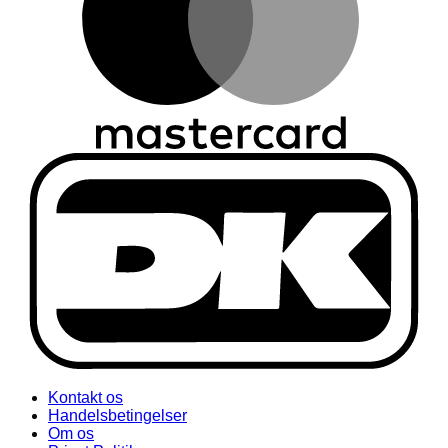
Kontakt os
Handelsbetingelser
Om os