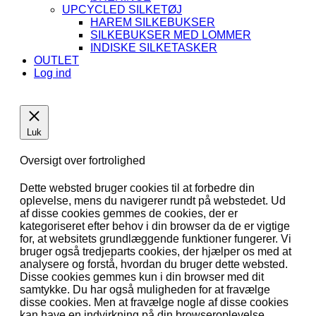
UPCYCLED SILKETØJ
HAREM SILKEBUKSER
SILKEBUKSER MED LOMMER
INDISKE SILKETASKER
OUTLET
Log ind
Luk
Oversigt over fortrolighed
Dette websted bruger cookies til at forbedre din
oplevelse, mens du navigerer rundt på webstedet. Ud
af disse cookies gemmes de cookies, der er
kategoriseret efter behov i din browser da de er vigtige
for, at websitets grundlæggende funktioner fungerer. Vi
bruger også tredjeparts cookies, der hjælper os med at
analysere og forstå, hvordan du bruger dette websted.
Disse cookies gemmes kun i din browser med dit
samtykke. Du har også muligheden for at fravælge
disse cookies. Men at fravælge nogle af disse cookies
kan have en indvirkning på din browseroplevelse.