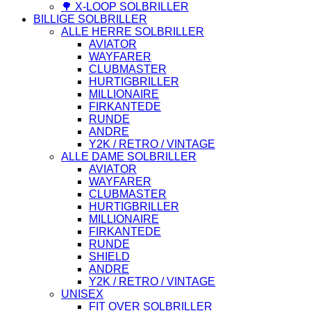
🌳 X-LOOP SOLBRILLER
BILLIGE SOLBRILLER
ALLE HERRE SOLBRILLER
AVIATOR
WAYFARER
CLUBMASTER
HURTIGBRILLER
MILLIONAIRE
FIRKANTEDE
RUNDE
ANDRE
Y2K / RETRO / VINTAGE
ALLE DAME SOLBRILLER
AVIATOR
WAYFARER
CLUBMASTER
HURTIGBRILLER
MILLIONAIRE
FIRKANTEDE
RUNDE
SHIELD
ANDRE
Y2K / RETRO / VINTAGE
UNISEX
FIT OVER SOLBRILLER