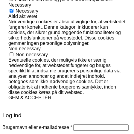
Necessary
Necessary
Altid aktiveret
Nødvendige cookies er absolut vigtige for, at webstedet
fungerer korrekt. Denne kategori inkluderer kun
cookies, der sikrer grundlæggende funktionaliteter og
sikkerhedsfunktioner på webstedet. Disse cookies
gemmer ingen personlige oplysninger.
Non-necessary
Non-necessary
Eventuelle cookies, der muligvis ikke er særlig
nødvendige for, at webstedet fungerer og bruges
specifikt til at indsamle brugerens personlige data via
analyser, annoncer og andet indlejret indhold,
betegnes som ikke-nødvendige cookies. Det er
obligatorisk at indhente brugerens samtykke, inden
disse cookies køres på dit websted.
GEM & ACCEPTÈR
Log ind
Påkrævet
Brugernavn eller e-mailadresse
*