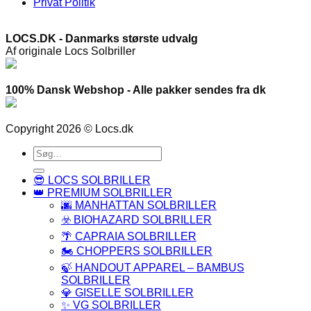
Privat Politik
LOCS.DK - Danmarks største udvalg
Af originale Locs Solbriller
100% Dansk Webshop - Alle pakker sendes fra dk
Copyright 2026 © Locs.dk
Søg
efter:
😎 LOCS SOLBRILLER
👑 PREMIUM SOLBRILLER
🌆 MANHATTAN SOLBRILLER
☣️ BIOHAZARD SOLBRILLER
🌴 CAPRAIA SOLBRILLER
🏍️ CHOPPERS SOLBRILLER
🍃 HANDOUT APPAREL – BAMBUS
SOLBRILLER
💎 GISELLE SOLBRILLER
✨ VG SOLBRILLER