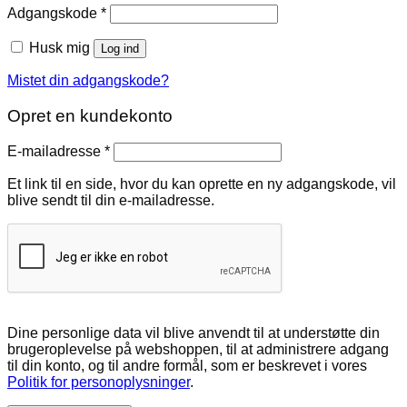
Påkrævet
Adgangskode
*
Husk mig
Log ind
Mistet din adgangskode?
Opret en kundekonto
Påkrævet
E-mailadresse
*
Et link til en side, hvor du kan oprette en ny adgangskode, vil
blive sendt til din e-mailadresse.
Dine personlige data vil blive anvendt til at understøtte din
brugeroplevelse på webshoppen, til at administrere adgang
til din konto, og til andre formål, som er beskrevet i vores
Politik for personoplysninger
.