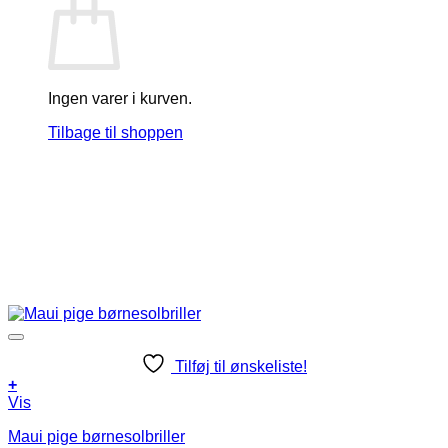
Ingen varer i kurven.
Tilbage til shoppen
Tilføj til ønskeliste!
+
Vis
Maui pige børnesolbriller