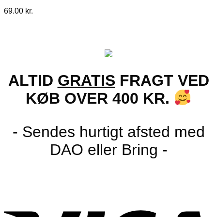
69.00
kr.
ALTID
GRATIS
FRAGT VED
KØB OVER 400 KR.
- Sendes hurtigt afsted med
DAO eller Bring -