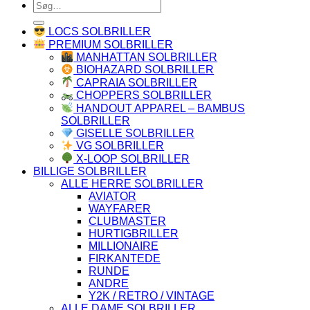
Søg
efter:
LOCS SOLBRILLER
PREMIUM SOLBRILLER
MANHATTAN SOLBRILLER
BIOHAZARD SOLBRILLER
CAPRAIA SOLBRILLER
CHOPPERS SOLBRILLER
HANDOUT APPAREL – BAMBUS
SOLBRILLER
GISELLE SOLBRILLER
VG SOLBRILLER
X-LOOP SOLBRILLER
BILLIGE SOLBRILLER
ALLE HERRE SOLBRILLER
AVIATOR
WAYFARER
CLUBMASTER
HURTIGBRILLER
MILLIONAIRE
FIRKANTEDE
RUNDE
ANDRE
Y2K / RETRO / VINTAGE
ALLE DAME SOLBRILLER