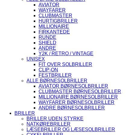
AVIATOR
WAYFARER
CLUBMASTER
HURTIGBRILLER
MILLIONAIRE
FIRKANTEDE
RUNDE
SHIELD
ANDRE
Y2K / RETRO / VINTAGE
UNISEX
FIT OVER SOLBRILLER
CLIP-ON
FESTBRILLER
ALLE BØRNESOLBRILLER
AVIATOR BØRNESOLBRILLER
CLUBMASTER BØRNESOLBRILLER
MILLIONAIRE BØRNESOLBRILLER
WAYFARER BØRNESOLBRILLER
ANDRE BØRNESOLBRILLER
BRILLER
BRILLER UDEN STYRKE
NATKØREBRILLER
LÆSEBRILLER OG LÆSESOLBRILLER
CYKELBRILLER