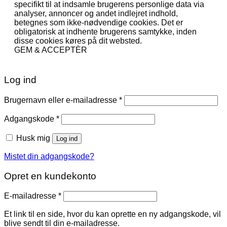
specifikt til at indsamle brugerens personlige data via
analyser, annoncer og andet indlejret indhold,
betegnes som ikke-nødvendige cookies. Det er
obligatorisk at indhente brugerens samtykke, inden
disse cookies køres på dit websted.
GEM & ACCEPTÈR
Log ind
Påkrævet
Brugernavn eller e-mailadresse
*
Påkrævet
Adgangskode
*
Husk mig
Log ind
Mistet din adgangskode?
Opret en kundekonto
Påkrævet
E-mailadresse
*
Et link til en side, hvor du kan oprette en ny adgangskode, vil
blive sendt til din e-mailadresse.