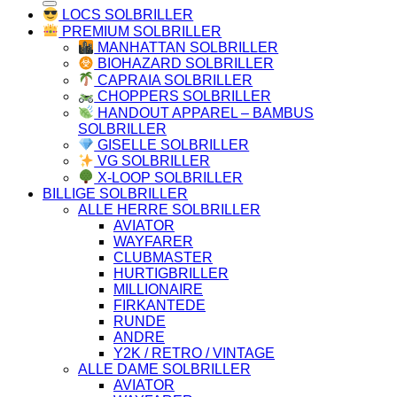
LOCS SOLBRILLER
PREMIUM SOLBRILLER
MANHATTAN SOLBRILLER
BIOHAZARD SOLBRILLER
CAPRAIA SOLBRILLER
CHOPPERS SOLBRILLER
HANDOUT APPAREL – BAMBUS
SOLBRILLER
GISELLE SOLBRILLER
VG SOLBRILLER
X-LOOP SOLBRILLER
BILLIGE SOLBRILLER
ALLE HERRE SOLBRILLER
AVIATOR
WAYFARER
CLUBMASTER
HURTIGBRILLER
MILLIONAIRE
FIRKANTEDE
RUNDE
ANDRE
Y2K / RETRO / VINTAGE
ALLE DAME SOLBRILLER
AVIATOR