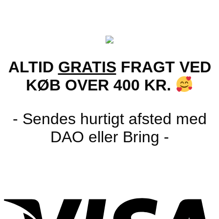
ALTID
GRATIS
FRAGT VED
KØB OVER 400 KR.
- Sendes hurtigt afsted med
DAO eller Bring -