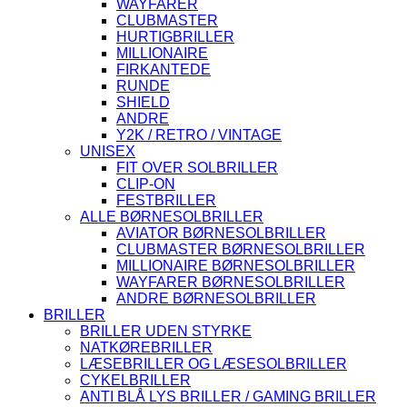
WAYFARER
CLUBMASTER
HURTIGBRILLER
MILLIONAIRE
FIRKANTEDE
RUNDE
SHIELD
ANDRE
Y2K / RETRO / VINTAGE
UNISEX
FIT OVER SOLBRILLER
CLIP-ON
FESTBRILLER
ALLE BØRNESOLBRILLER
AVIATOR BØRNESOLBRILLER
CLUBMASTER BØRNESOLBRILLER
MILLIONAIRE BØRNESOLBRILLER
WAYFARER BØRNESOLBRILLER
ANDRE BØRNESOLBRILLER
BRILLER
BRILLER UDEN STYRKE
NATKØREBRILLER
LÆSEBRILLER OG LÆSESOLBRILLER
CYKELBRILLER
ANTI BLÅ LYS BRILLER / GAMING BRILLER