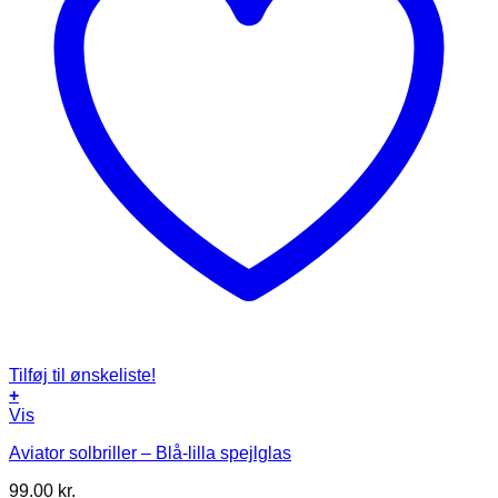
Tilføj til ønskeliste!
+
Vis
Aviator solbriller – Blå-lilla spejlglas
99.00
kr.