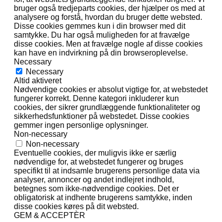
bruger også tredjeparts cookies, der hjælper os med at
analysere og forstå, hvordan du bruger dette websted.
Disse cookies gemmes kun i din browser med dit
samtykke. Du har også muligheden for at fravælge
disse cookies. Men at fravælge nogle af disse cookies
kan have en indvirkning på din browseroplevelse.
Necessary
Necessary
Altid aktiveret
Nødvendige cookies er absolut vigtige for, at webstedet
fungerer korrekt. Denne kategori inkluderer kun
cookies, der sikrer grundlæggende funktionaliteter og
sikkerhedsfunktioner på webstedet. Disse cookies
gemmer ingen personlige oplysninger.
Non-necessary
Non-necessary
Eventuelle cookies, der muligvis ikke er særlig
nødvendige for, at webstedet fungerer og bruges
specifikt til at indsamle brugerens personlige data via
analyser, annoncer og andet indlejret indhold,
betegnes som ikke-nødvendige cookies. Det er
obligatorisk at indhente brugerens samtykke, inden
disse cookies køres på dit websted.
GEM & ACCEPTÈR