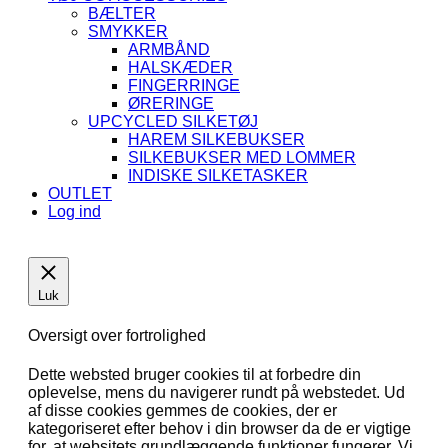
BÆLTER
SMYKKER
ARMBÅND
HALSKÆDER
FINGERRINGE
ØRERINGE
UPCYCLED SILKETØJ
HAREM SILKEBUKSER
SILKEBUKSER MED LOMMER
INDISKE SILKETASKER
OUTLET
Log ind
Luk
Oversigt over fortrolighed
Dette websted bruger cookies til at forbedre din
oplevelse, mens du navigerer rundt på webstedet. Ud
af disse cookies gemmes de cookies, der er
kategoriseret efter behov i din browser da de er vigtige
for, at websitets grundlæggende funktioner fungerer. Vi