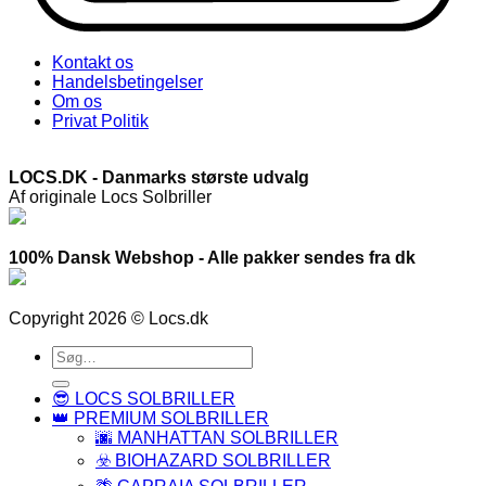
Kontakt os
Handelsbetingelser
Om os
Privat Politik
LOCS.DK - Danmarks største udvalg
Af originale Locs Solbriller
100% Dansk Webshop - Alle pakker sendes fra dk
Copyright 2026 © Locs.dk
Søg
efter:
😎 LOCS SOLBRILLER
👑 PREMIUM SOLBRILLER
🌆 MANHATTAN SOLBRILLER
☣️ BIOHAZARD SOLBRILLER