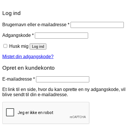
Log ind
Påkrævet
Brugernavn eller e-mailadresse
*
Påkrævet
Adgangskode
*
Husk mig
Log ind
Mistet din adgangskode?
Opret en kundekonto
Påkrævet
E-mailadresse
*
Et link til en side, hvor du kan oprette en ny adgangskode, vil
blive sendt til din e-mailadresse.