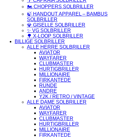
🌴 CAPRAIA SOLBRILLER
🏍️ CHOPPERS SOLBRILLER
🍃 HANDOUT APPAREL – BAMBUS
SOLBRILLER
💎 GISELLE SOLBRILLER
✨ VG SOLBRILLER
🌳 X-LOOP SOLBRILLER
BILLIGE SOLBRILLER
ALLE HERRE SOLBRILLER
AVIATOR
WAYFARER
CLUBMASTER
HURTIGBRILLER
MILLIONAIRE
FIRKANTEDE
RUNDE
ANDRE
Y2K / RETRO / VINTAGE
ALLE DAME SOLBRILLER
AVIATOR
WAYFARER
CLUBMASTER
HURTIGBRILLER
MILLIONAIRE
FIRKANTEDE