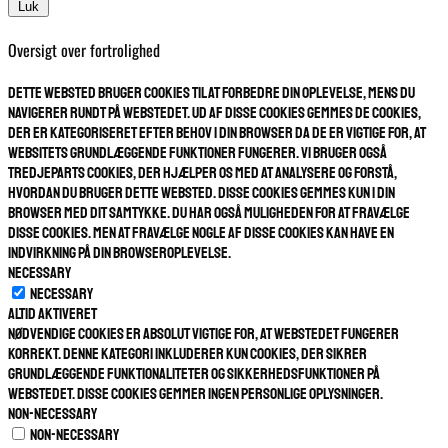
Luk
Oversigt over fortrolighed
Dette websted bruger cookies til at forbedre din oplevelse, mens du
navigerer rundt på webstedet. Ud af disse cookies gemmes de cookies,
der er kategoriseret efter behov i din browser da de er vigtige for, at
websitets grundlæggende funktioner fungerer. Vi bruger også
tredjeparts cookies, der hjælper os med at analysere og forstå,
hvordan du bruger dette websted. Disse cookies gemmes kun i din
browser med dit samtykke. Du har også muligheden for at fravælge
disse cookies. Men at fravælge nogle af disse cookies kan have en
indvirkning på din browseroplevelse.
Necessary
Necessary
Altid aktiveret
Nødvendige cookies er absolut vigtige for, at webstedet fungerer
korrekt. Denne kategori inkluderer kun cookies, der sikrer
grundlæggende funktionaliteter og sikkerhedsfunktioner på
webstedet. Disse cookies gemmer ingen personlige oplysninger.
Non-necessary
Non-necessary