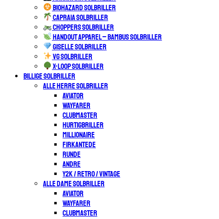
BIOHAZARD SOLBRILLER
CAPRAIA SOLBRILLER
CHOPPERS SOLBRILLER
HANDOUT APPAREL – BAMBUS SOLBRILLER
GISELLE SOLBRILLER
VG SOLBRILLER
X-LOOP SOLBRILLER
BILLIGE SOLBRILLER
ALLE HERRE SOLBRILLER
AVIATOR
WAYFARER
CLUBMASTER
HURTIGBRILLER
MILLIONAIRE
FIRKANTEDE
RUNDE
ANDRE
Y2K / RETRO / VINTAGE
ALLE DAME SOLBRILLER
AVIATOR
WAYFARER
CLUBMASTER