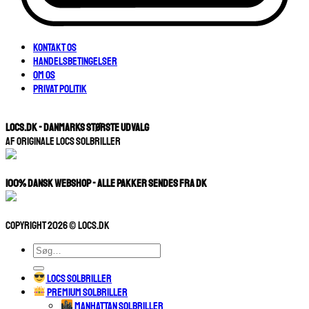
Kontakt os
Handelsbetingelser
Om os
Privat Politik
LOCS.DK - Danmarks største udvalg
Af originale Locs Solbriller
100% Dansk Webshop - Alle pakker sendes fra dk
Copyright 2026 © Locs.dk
Søg
efter:
LOCS SOLBRILLER
PREMIUM SOLBRILLER
MANHATTAN SOLBRILLER