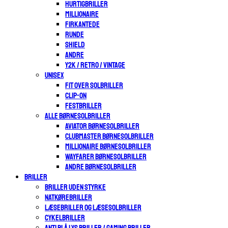
HURTIGBRILLER
MILLIONAIRE
FIRKANTEDE
RUNDE
SHIELD
ANDRE
Y2K / RETRO / VINTAGE
UNISEX
FIT OVER SOLBRILLER
CLIP-ON
FESTBRILLER
ALLE BØRNESOLBRILLER
AVIATOR BØRNESOLBRILLER
CLUBMASTER BØRNESOLBRILLER
MILLIONAIRE BØRNESOLBRILLER
WAYFARER BØRNESOLBRILLER
ANDRE BØRNESOLBRILLER
BRILLER
BRILLER UDEN STYRKE
NATKØREBRILLER
LÆSEBRILLER OG LÆSESOLBRILLER
CYKELBRILLER
ANTI BLÅ LYS BRILLER / GAMING BRILLER