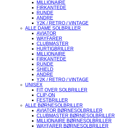
MILLIONAIRE
FIRKANTEDE
RUNDE
ANDRE
Y2K / RETRO / VINTAGE
ALLE DAME SOLBRILLER
AVIATOR
WAYFARER
CLUBMASTER
HURTIGBRILLER
MILLIONAIRE
FIRKANTEDE
RUNDE
SHIELD
ANDRE
Y2K / RETRO / VINTAGE
UNISEX
FIT OVER SOLBRILLER
CLIP-ON
FESTBRILLER
ALLE BØRNESOLBRILLER
AVIATOR BØRNESOLBRILLER
CLUBMASTER BØRNESOLBRILLER
MILLIONAIRE BØRNESOLBRILLER
WAYFARER BØRNESOLBRILLER