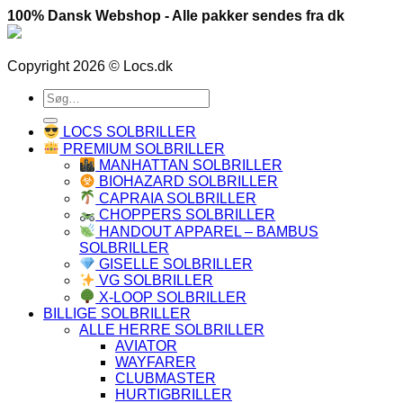
100% Dansk Webshop - Alle pakker sendes fra dk
Copyright 2026 © Locs.dk
Søg
efter:
LOCS SOLBRILLER
PREMIUM SOLBRILLER
MANHATTAN SOLBRILLER
BIOHAZARD SOLBRILLER
CAPRAIA SOLBRILLER
CHOPPERS SOLBRILLER
HANDOUT APPAREL – BAMBUS
SOLBRILLER
GISELLE SOLBRILLER
VG SOLBRILLER
X-LOOP SOLBRILLER
BILLIGE SOLBRILLER
ALLE HERRE SOLBRILLER
AVIATOR
WAYFARER
CLUBMASTER
HURTIGBRILLER