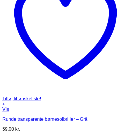
Tilføj til ønskeliste!
+
Vis
Runde transparente børnesolbriller – Grå
59.00
kr.