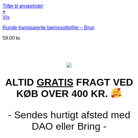
Tilføj til ønskeliste!
+
Vis
Runde transparente børnesolbriller – Brun
59.00
kr.
ALTID
GRATIS
FRAGT VED
KØB OVER 400 KR.
- Sendes hurtigt afsted med
DAO eller Bring -