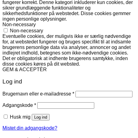
fungerer korrekt. Denne kategori inkluderer kun cookies, der
sikrer grundlæggende funktionaliteter og
sikkerhedsfunktioner på webstedet. Disse cookies gemmer
ingen personlige oplysninger.
Non-necessary
Non-necessary
Eventuelle cookies, der muligvis ikke er særlig nødvendige
for, at webstedet fungerer og bruges specifikt til at indsamle
brugerens personlige data via analyser, annoncer og andet
indlejret indhold, betegnes som ikke-nødvendige cookies.
Det er obligatorisk at indhente brugerens samtykke, inden
disse cookies køres på dit websted.
GEM & ACCEPTÈR
Log ind
Påkrævet
Brugernavn eller e-mailadresse
*
Påkrævet
Adgangskode
*
Husk mig
Log ind
Mistet din adgangskode?