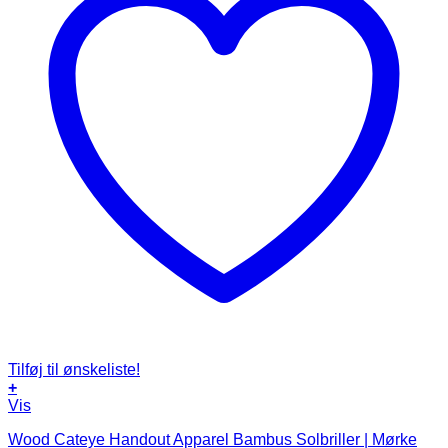
Tilføj til ønskeliste!
+
Vis
Wood Cateye Handout Apparel Bambus Solbriller | Mørke