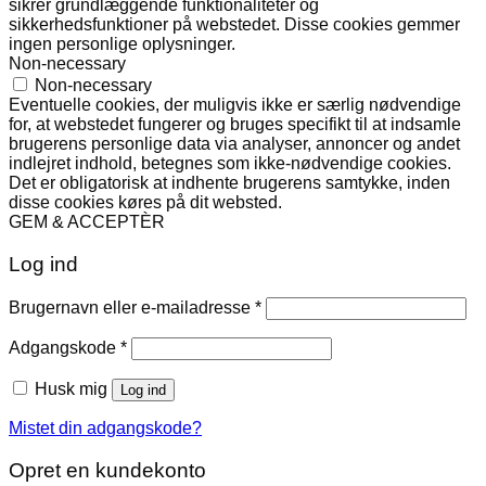
sikrer grundlæggende funktionaliteter og
sikkerhedsfunktioner på webstedet. Disse cookies gemmer
ingen personlige oplysninger.
Non-necessary
Non-necessary
Eventuelle cookies, der muligvis ikke er særlig nødvendige
for, at webstedet fungerer og bruges specifikt til at indsamle
brugerens personlige data via analyser, annoncer og andet
indlejret indhold, betegnes som ikke-nødvendige cookies.
Det er obligatorisk at indhente brugerens samtykke, inden
disse cookies køres på dit websted.
GEM & ACCEPTÈR
Log ind
Påkrævet
Brugernavn eller e-mailadresse
*
Påkrævet
Adgangskode
*
Husk mig
Log ind
Mistet din adgangskode?
Opret en kundekonto