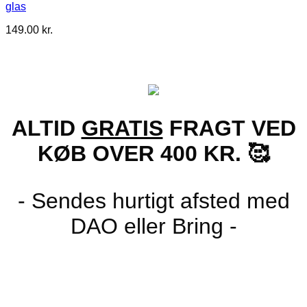
glas
149.00
kr.
ALTID
GRATIS
FRAGT VED
KØB OVER 400 KR. 🥰
- Sendes hurtigt afsted med
DAO eller Bring -