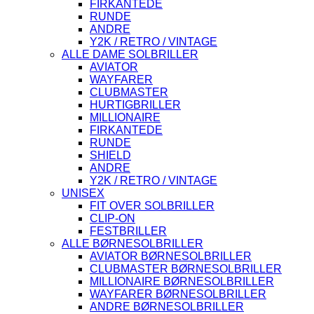
FIRKANTEDE
RUNDE
ANDRE
Y2K / RETRO / VINTAGE
ALLE DAME SOLBRILLER
AVIATOR
WAYFARER
CLUBMASTER
HURTIGBRILLER
MILLIONAIRE
FIRKANTEDE
RUNDE
SHIELD
ANDRE
Y2K / RETRO / VINTAGE
UNISEX
FIT OVER SOLBRILLER
CLIP-ON
FESTBRILLER
ALLE BØRNESOLBRILLER
AVIATOR BØRNESOLBRILLER
CLUBMASTER BØRNESOLBRILLER
MILLIONAIRE BØRNESOLBRILLER
WAYFARER BØRNESOLBRILLER
ANDRE BØRNESOLBRILLER