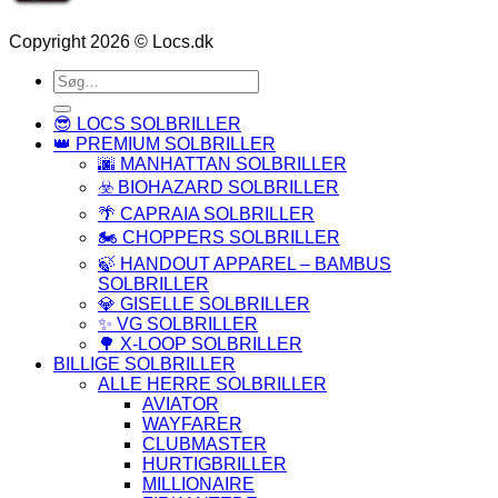
Copyright 2026 © Locs.dk
Søg
efter:
😎 LOCS SOLBRILLER
👑 PREMIUM SOLBRILLER
🌆 MANHATTAN SOLBRILLER
☣️ BIOHAZARD SOLBRILLER
🌴 CAPRAIA SOLBRILLER
🏍️ CHOPPERS SOLBRILLER
🍃 HANDOUT APPAREL – BAMBUS
SOLBRILLER
💎 GISELLE SOLBRILLER
✨ VG SOLBRILLER
🌳 X-LOOP SOLBRILLER
BILLIGE SOLBRILLER
ALLE HERRE SOLBRILLER
AVIATOR
WAYFARER
CLUBMASTER
HURTIGBRILLER
MILLIONAIRE