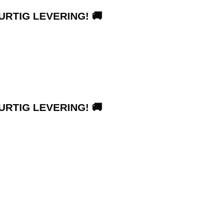
URTIG LEVERING! 🚚
URTIG LEVERING! 🚚