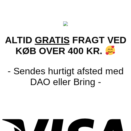
ALTID
GRATIS
FRAGT VED
KØB OVER 400 KR.
- Sendes hurtigt afsted med
DAO eller Bring -