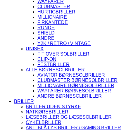
WAYFARER
CLUBMASTER
HURTIGBRILLER
MILLIONAIRE
FIRKANTEDE
RUNDE
SHIELD
ANDRE
Y2K / RETRO / VINTAGE
UNISEX
FIT OVER SOLBRILLER
CLIP-ON
FESTBRILLER
ALLE BØRNESOLBRILLER
AVIATOR BØRNESOLBRILLER
CLUBMASTER BØRNESOLBRILLER
MILLIONAIRE BØRNESOLBRILLER
WAYFARER BØRNESOLBRILLER
ANDRE BØRNESOLBRILLER
BRILLER
BRILLER UDEN STYRKE
NATKØREBRILLER
LÆSEBRILLER OG LÆSESOLBRILLER
CYKELBRILLER
ANTI BLÅ LYS BRILLER / GAMING BRILLER