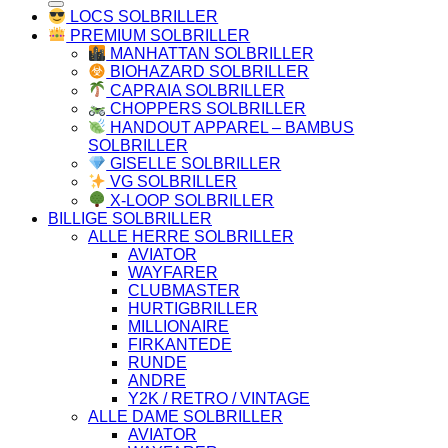
LOCS SOLBRILLER
PREMIUM SOLBRILLER
MANHATTAN SOLBRILLER
BIOHAZARD SOLBRILLER
CAPRAIA SOLBRILLER
CHOPPERS SOLBRILLER
HANDOUT APPAREL – BAMBUS
SOLBRILLER
GISELLE SOLBRILLER
VG SOLBRILLER
X-LOOP SOLBRILLER
BILLIGE SOLBRILLER
ALLE HERRE SOLBRILLER
AVIATOR
WAYFARER
CLUBMASTER
HURTIGBRILLER
MILLIONAIRE
FIRKANTEDE
RUNDE
ANDRE
Y2K / RETRO / VINTAGE
ALLE DAME SOLBRILLER
AVIATOR