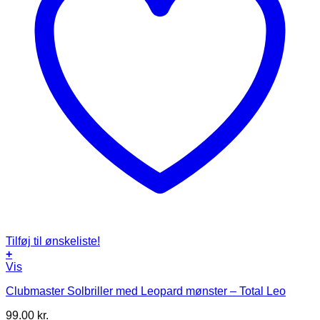
Tilføj til ønskeliste!
+
Vis
Clubmaster Solbriller med Leopard mønster – Total Leo
99.00
kr.