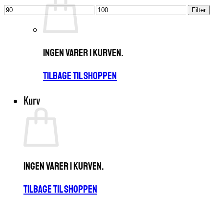
Mindste
Højeste
Filter
pris
pris
Ingen varer i kurven.
Tilbage til shoppen
Kurv
Ingen varer i kurven.
Tilbage til shoppen